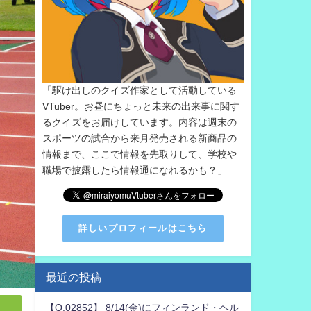
「駆け出しのクイズ作家として活動している
VTuber。お昼にちょっと未来の出来事に関す
るクイズをお届けしています。内容は週末の
スポーツの試合から来月発売される新商品の
情報まで、ここで情報を先取りして、学校や
職場で披露したら情報通になれるかも？」
詳しいプロフィールはこちら
最近の投稿
【Q.02852】 8/14(金)にフィンランド・ヘル