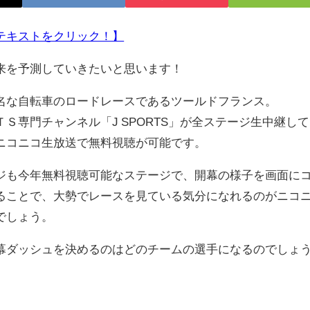
テキストをクリック！】
来を予測していきたいと思います！
な自転車のロードレースであるツールドフランス。
専門チャンネル「J SPORTS」が全ステージ生中継して
ニコニコ生放送で無料視聴が可能です。
も今年無料視聴可能なステージで、開幕の様子を画面に
ることで、大勢でレースを見ている気分になれるのがニコ
でしょう。
ダッシュを決めるのはどのチームの選手になるのでしょ