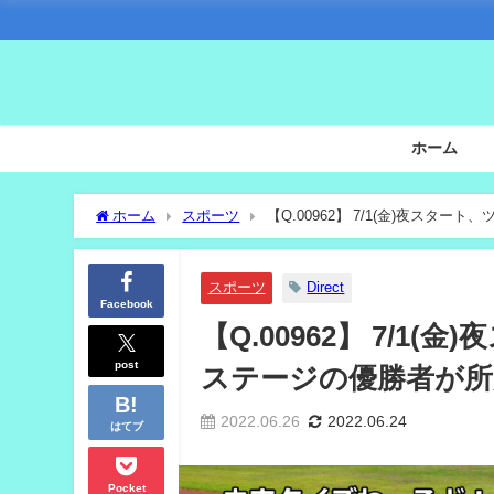
ホーム
ホーム
スポーツ
【Q.00962】 7/1(金)夜ス
スポーツ
Direct
Facebook
【Q.00962】 7/
post
ステージの優勝者が所
2022.06.26
2022.06.24
はてブ
Pocket