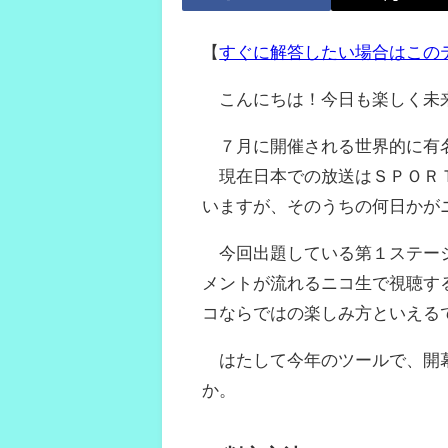
【
すぐに解答したい場合はこの
こんにちは！今日も楽しく未
７月に開催される世界的に有名
現在日本での放送はＳＰＯＲＴＳ
いますが、そのうちの何日かが
今回出題している第１ステージ
メントが流れるニコ生で視聴す
コならではの楽しみ方といえる
はたして今年のツールで、開幕
か。