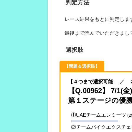
判定方法
レース結果をもとに判定しま
最後まで読んでいただきまし
選択肢
【問題＆選択肢】
【 4 つまで選択可能 ／ 2022.
【Q.00962】 7
第１ステージの優
①UAEチームエレミーツ
(2
②チームバイクエクスチェ