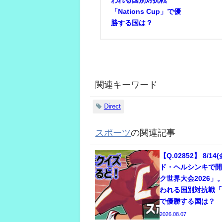
「Nations Cup」で優
勝する国は？
関連キーワード
Direct
スポーツ
の関連記事
【Q.02852】 8/
ド・ヘルシンキで
ク世界大会2026
われる国別対抗戦「Na
で優勝する国は？
2026.08.07