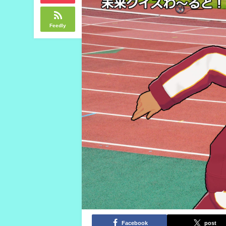
Feedly
Facebook
post