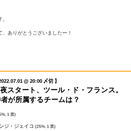
す。
て、ありがとうございましたー！
07.01 @ 20:00 〆切 】
/1(金)夜スタート、ツール・ド・フランス。
勝者が所属するチームは？
5%, 1 票)
ンジ・ジェイコ
(25%, 1 票)