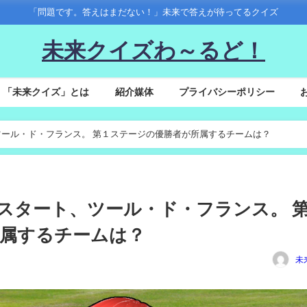
「問題です。答えはまだない！」未来で答えが待ってるクイズ
未来クイズわ～るど！
「未来クイズ」とは
紹介媒体
プライバシーポリシー
タート、ツール・ド・フランス。 第１ステージの優勝者が所属するチームは？
1(金)夜スタート、ツール・ド・フランス。 
属するチームは？
未