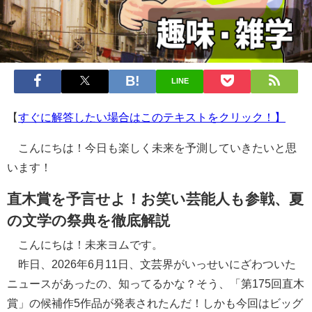
LINE
【
すぐに解答したい場合はこのテキストをクリック！】
こんにちは！今日も楽しく未来を予測していきたいと思
います！
直木賞を予言せよ！お笑い芸能人も参戦、夏
の文学の祭典を徹底解説
こんにちは！未来ヨムです。
昨日、2026年6月11日、文芸界がいっせいにざわついた
ニュースがあったの、知ってるかな？そう、「第175回直木
賞」の候補作5作品が発表されたんだ！しかも今回はビッグ