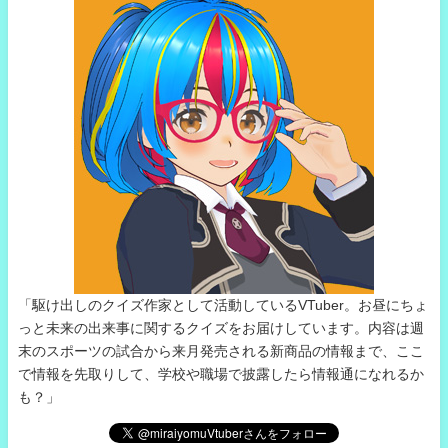
「駆け出しのクイズ作家として活動しているVTuber。お昼にちょ
っと未来の出来事に関するクイズをお届けしています。内容は週
末のスポーツの試合から来月発売される新商品の情報まで、ここ
で情報を先取りして、学校や職場で披露したら情報通になれるか
も？」