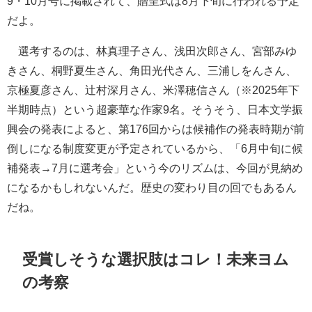
9・10月号に掲載されて、贈呈式は8月下旬に行われる予定
だよ。
選考するのは、林真理子さん、浅田次郎さん、宮部みゆ
きさん、桐野夏生さん、角田光代さん、三浦しをんさん、
京極夏彦さん、辻村深月さん、米澤穂信さん（※2025年下
半期時点）という超豪華な作家9名。そうそう、日本文学振
興会の発表によると、第176回からは候補作の発表時期が前
倒しになる制度変更が予定されているから、「6月中旬に候
補発表→7月に選考会」という今のリズムは、今回が見納め
になるかもしれないんだ。歴史の変わり目の回でもあるん
だね。
受賞しそうな選択肢はコレ！未来ヨム
の考察