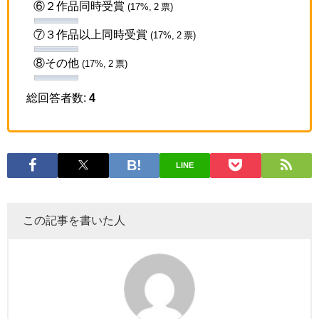
⑥２作品同時受賞
(17%, 2 票)
⑦３作品以上同時受賞
(17%, 2 票)
⑧その他
(17%, 2 票)
総回答者数:
4
LINE
この記事を書いた人