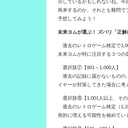
示しているかもしれないね。今
再来するのか、それとも難問で
予想してみよう！
未来ヨムが選ぶ！ ズバリ「正
過去のレトロゲーム検定で1,0
未来ヨムが特に注目する３つの
選択肢⑦【901～1,000人】
過去の記録に届かないものの、
イヤーが対策してきた場合に考
選択肢⑧【1,001人以上、そ
過去のレトロゲーム検定（1,2
発的に増える可能性を秘めてい