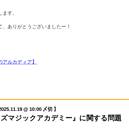
します。
て、ありがとうございましたー！
のアルカディア】
11.19 @ 10:00 〆切 】
『クイズマジックアカデミー』に関する問題