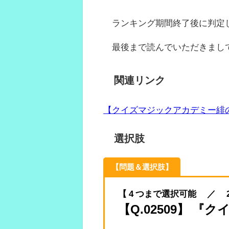
ランキング期間終了後に判定
最後まで読んでいただきまし
関連リンク
【クイズマジックアカデミー緋
選択肢
【問題＆選択肢】
【 4 つまで選択可能 ／ 2025.
【Q.02509】 