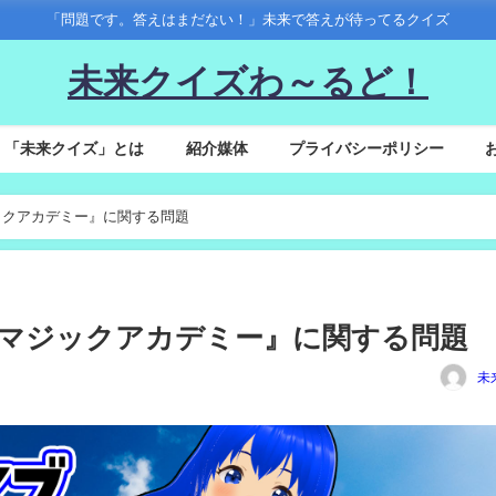
「問題です。答えはまだない！」未来で答えが待ってるクイズ
未来クイズわ～るど！
「未来クイズ」とは
紹介媒体
プライバシーポリシー
マジックアカデミー』に関する問題
クイズマジックアカデミー』に関する問題
未