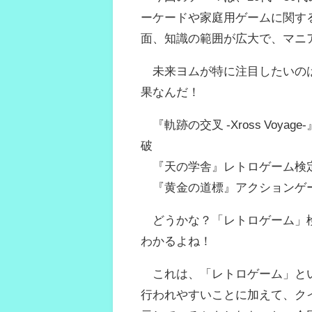
ーケードや家庭用ゲームに関す
面、知識の範囲が広大で、マニ
未来ヨムが特に注目したいのは
果なんだ！
『軌跡の交叉 -Xross Voyag
破
『天の学舎』レトロゲーム検定（2
『黄金の道標』アクションゲーム（
どうかな？「レトロゲーム」検
わかるよね！
これは、「レトロゲーム」とい
行われやすいことに加えて、ク