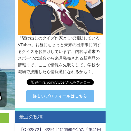
「駆け出しのクイズ作家として活動している
VTuber。お昼にちょっと未来の出来事に関す
るクイズをお届けしています。内容は週末の
スポーツの試合から来月発売される新商品の
情報まで、ここで情報を先取りして、学校や
職場で披露したら情報通になれるかも？」
詳しいプロフィールはこちら
最近の投稿
【Q.02872】 8/29(土)に開催予定の『第41回