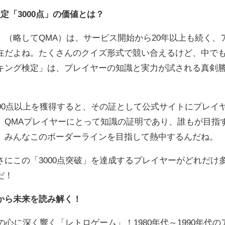
定「3000点」の価値とは？
（略してQMA）は、サービス開始から20年以上も続く、
在だよね。たくさんのクイズ形式で競い合えるけど、中で
キング検定」は、プレイヤーの知識と実力が試される真剣
00点以上を獲得すると、その証として公式サイトにプレイ
、QMAプレイヤーにとって知識の証明であり、誰もが目指
、みんなこのボーダーラインを目指して熱中するんだね。
にこの「3000点突破」を達成するプレイヤーがどれだけ
だ！
から未来を読み解く！
心に深く響く「レトロゲーム」！1980年代～1990年代の