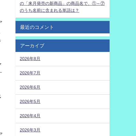
の「来月発売の新商品」の商品名で、①～⑦
のうち名前に含まれる単語は？
ア
最近のコメント
も
勝
アーカイブ
2026年8月
ヤ
す
2026年7月
2026年6月
多
2026年5月
2026年4月
2026年3月
ア