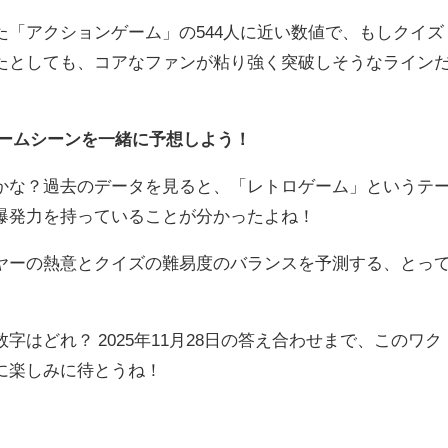
「アクションゲーム」の544人に近い数値で、もしクイズ
たとしても、コアなファンが粘り強く突破しそうなライン
ゲームシーンを一緒に予想しよう！
な？過去のデータを見ると、「レトロゲーム」というテ
爆発力を持っていることが分かったよね！
ーの熱意とクイズの難易度のバランスを予測する、とっ
はどれ？ 2025年11月28日の答え合わせまで、このワク
に楽しみに待とうね！