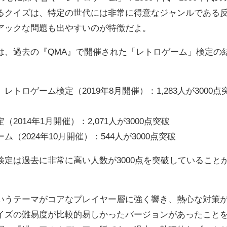
るクイズは、特定の世代には非常に得意なジャンルである
アックな問題も出やすいのが特徴だよ。
、過去の『QMA』で開催された「レトロゲーム」検定の
e-』レトロゲーム検定（2019年8月開催）：1,283人が3000点
014年1月開催）：2,071人が3000点突破
2024年10月開催）：544人が3000点突破
定は過去に非常に高い人数が3000点を突破していること
うテーマがコアなプレイヤー層に強く響き、熱心な対策
イズの難易度が比較的易しかったバージョンがあったこと