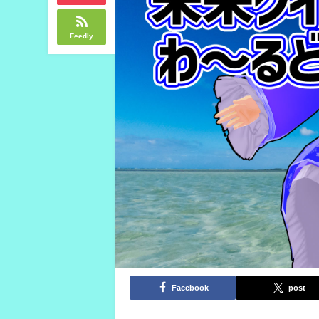
Feedly
Facebook
post