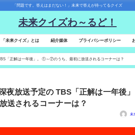
「問題です。答えはまだない！」未来で答えが待ってるクイズ
未来クイズわ～るど！
「未来クイズ」とは
紹介媒体
プライバシーポリシー
送予定の TBS「正解は一年後」。 ①～⑦のうち、最初に放送されるコーナーは？
30(月)深夜放送予定の TBS「正解は一年後
放送されるコーナーは？
未