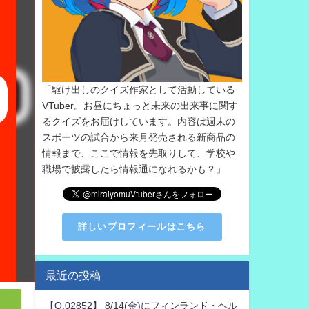
「駆け出しのクイズ作家として活動している
VTuber。お昼にちょっと未来の出来事に関す
るクイズをお届けしています。内容は週末の
スポーツの試合から来月発売される新商品の
情報まで、ここで情報を先取りして、学校や
職場で披露したら情報通になれるかも？」
詳しいプロフィールはこちら
最近の投稿
【Q.02852】 8/14(金)にフィンランド・ヘル