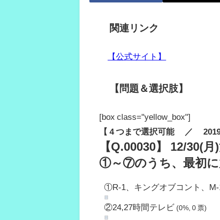
関連リンク
【公式サイト】
【問題＆選択肢】
[box class="yellow_box"]
【 4 つまで選択可能 ／ 2019.12
【Q.00030】 12/
①～⑦のうち、最初に
①R-1、キングオブコント、M-
②24,27時間テレビ
(0%, 0 票)