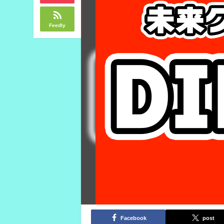
Feedly
Facebook
post