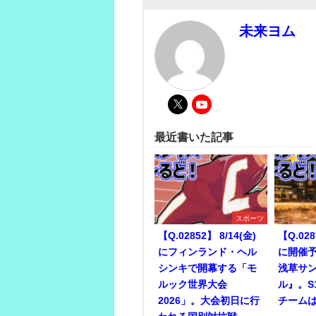
未来ヨム
最近書いた記事
スポーツ
【Q.02852】 8/14(金)
【Q.028
にフィンランド・ヘル
に開催予
シンキで開幕する「モ
浅草サ
ルック世界大会
ル』。S
2026」。大会初日に行
チーム