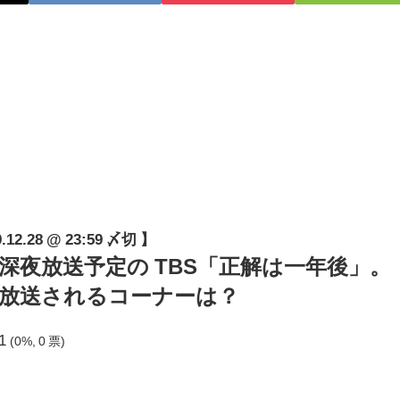
.28 @ 23:59 〆切 】
30(月)深夜放送予定の TBS「正解は一年後」。
放送されるコーナーは？
1
(0%, 0 票)