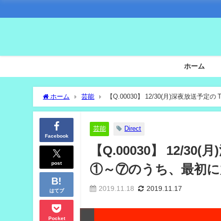
ホーム
ホーム
芸能
【Q.00030】 12/30(月)深夜放
芸能
Direct
Facebook
【Q.00030】 12/
post
①～⑦のうち、最初に
2019.11.18
2019.11.17
はてブ
Pocket