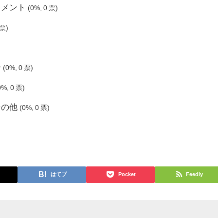
コメント
(0%, 0 票)
 票)
一
(0%, 0 票)
0%, 0 票)
その他
(0%, 0 票)
はてブ
Pocket
Feedly