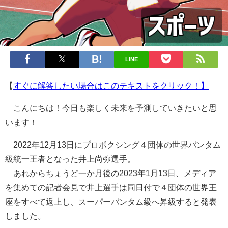
LINE
【
すぐに解答したい場合はこのテキストをクリック！】
こんにちは！今日も楽しく未来を予測していきたいと思
います！
2022年12月13日にプロボクシング４団体の世界バンタム
級統一王者となった井上尚弥選手。
あれからちょうど一か月後の2023年1月13日、メディア
を集めての記者会見で井上選手は同日付で４団体の世界王
座をすべて返上し、スーパーバンタム級へ昇級すると発表
しました。