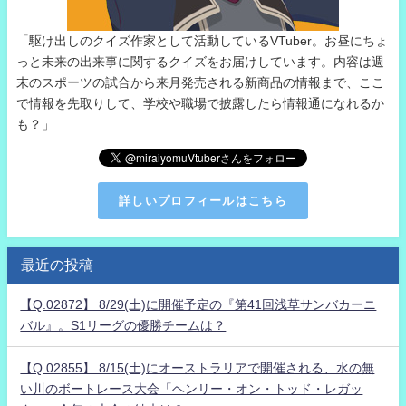
「駆け出しのクイズ作家として活動しているVTuber。お昼にちょ
っと未来の出来事に関するクイズをお届けしています。内容は週
末のスポーツの試合から来月発売される新商品の情報まで、ここ
で情報を先取りして、学校や職場で披露したら情報通になれるか
も？」
詳しいプロフィールはこちら
最近の投稿
【Q.02872】 8/29(土)に開催予定の『第41回浅草サンバカーニ
バル』。S1リーグの優勝チームは？
【Q.02855】 8/15(土)にオーストラリアで開催される、水の無
い川のボートレース大会「ヘンリー・オン・トッド・レガッ