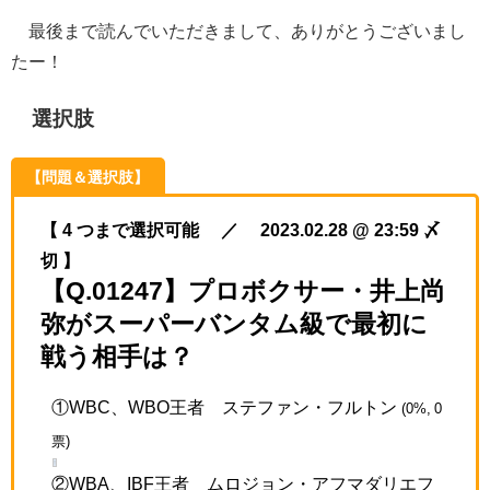
最後まで読んでいただきまして、ありがとうございまし
たー！
選択肢
【問題＆選択肢】
【 4 つまで選択可能 ／ 2023.02.28 @ 23:59 〆
切 】
【Q.01247】プロボクサー・井上尚
弥がスーパーバンタム級で最初に
戦う相手は？
①WBC、WBO王者 ステファン・フルトン
(0%, 0
票)
②WBA、IBF王者 ムロジョン・アフマダリエフ