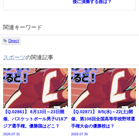
後に演奏する曲は？
関連キーワード
Direct
スポーツ
の関連記事
【Q.02861】 8月13日～23日開
【Q.02871】 8/5(水)～22(土)開
催、バスケットボール男子U18ア
催、第108回全国高等学校野球選
ジア選手権。優勝国はどこ？
手権大会の優勝校は？
2026.07.31
2026.07.30