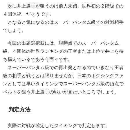
次に井上選手が狙うのは前人未踏、世界初の２階級での
４団体統一だそうです。
となると気になるのはスーパーバンタム級での対戦相手
でしょう。
今回の出題選択肢には、現時点でのスーパーバンタム
級、４団体の世界ランキングの王者または上位で井上を待
ち構えているであろう面々です。
スーパーバンタム級での再出発となるのでいきなり王者
級の相手と戦うとは限りませんが、日本のボクシングファ
ンとしては早いタイミングでスーパーバンタム級の頂点で
ベルトを狙う井上選手の戦いが見たいところでしょう。
判定方法
実際の対戦が確定したタイミングで判定します。