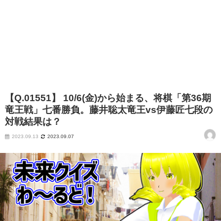
【Q.01551】 10/6(金)から始まる、将棋「第36期
竜王戦」七番勝負。藤井聡太竜王vs伊藤匠七段の
対戦結果は？
2023.09.13
2023.09.07