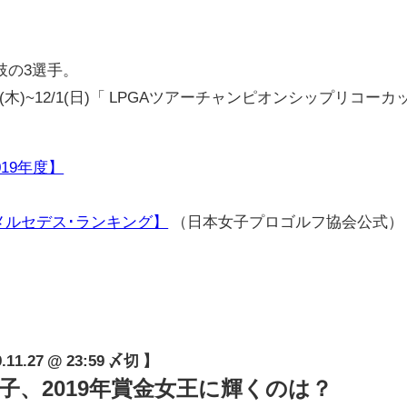
の3選手。
木)~12/1(日)「 LPGAツアーチャンピオンシップリコーカ
19年度】
、メルセデス･ランキング】
（日本女子プロゴルフ協会公式）
.27 @ 23:59 〆切 】
フ女子、2019年賞金女王に輝くのは？