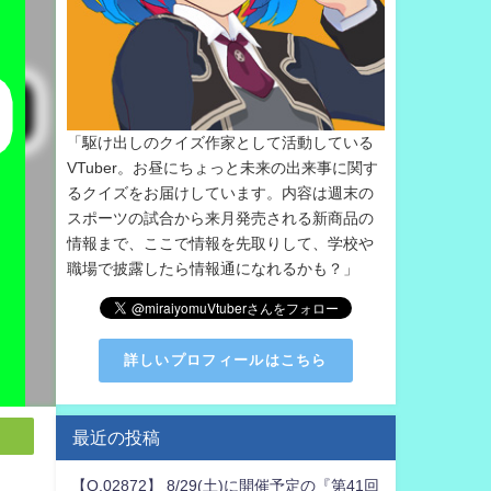
「駆け出しのクイズ作家として活動している
VTuber。お昼にちょっと未来の出来事に関す
るクイズをお届けしています。内容は週末の
スポーツの試合から来月発売される新商品の
情報まで、ここで情報を先取りして、学校や
職場で披露したら情報通になれるかも？」
詳しいプロフィールはこちら
最近の投稿
【Q.02872】 8/29(土)に開催予定の『第41回