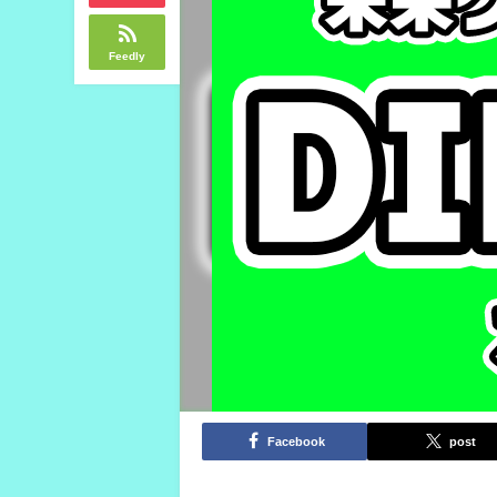
Feedly
Facebook
post