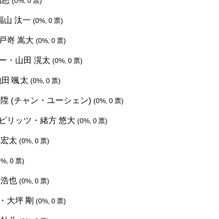
(0%, 0 票)
福山 汰一
(0%, 0 票)
戸嵜 嵩大
(0%, 0 票)
ー・山田 滉太
(0%, 0 票)
田 颯太
(0%, 0 票)
陞 (チャン・ユーシェン)
(0%, 0 票)
ピリッツ・緒方 悠大
(0%, 0 票)
 宏太
(0%, 0 票)
0%, 0 票)
 浩也
(0%, 0 票)
・大坪 剛
(0%, 0 票)