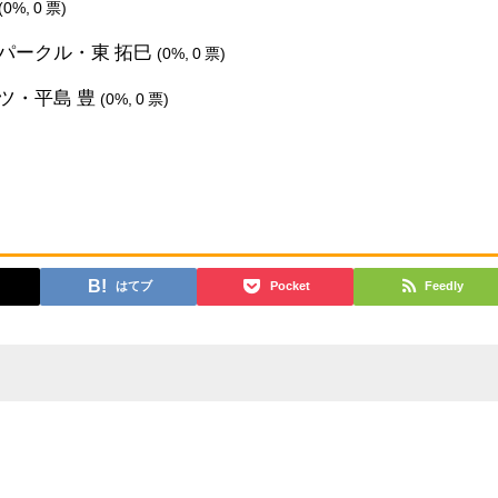
(0%, 0 票)
パークル・東 拓巳
(0%, 0 票)
ツ・平島 豊
(0%, 0 票)
はてブ
Pocket
Feedly