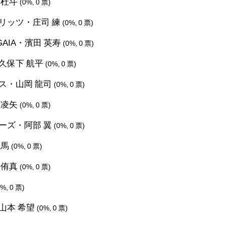
 杜斗
(0%, 0 票)
リッツ・庄司 練
(0%, 0 票)
AIA・濱田 英寿
(0%, 0 票)
久保下 航平
(0%, 0 票)
ス・山岡 龍司
(0%, 0 票)
 凌矢
(0%, 0 票)
ーズ・阿部 翼
(0%, 0 票)
周馬
(0%, 0 票)
 侑真
(0%, 0 票)
0%, 0 票)
山本 希望
(0%, 0 票)