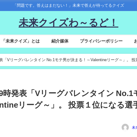
「問題です。答えはまだない！」未来で答えが待ってるクイズ
未来クイズわ～るど！
「未来クイズ」とは
紹介媒体
プライバシーポリシー
19時発表「Vリーグバレンタイン No.1モテ男が決まる！～Valentineリーグ～」。 
(火)19時発表「Vリーグバレンタイン No.1
ntineリーグ～」。 投票１位になる選
未