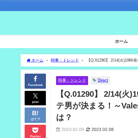
ホーム
ホーム
時事・トレンド
【Q.01290】 2/14(火)
位になる選手は？
時事・トレンド
Direct
Facebook
【Q.01290】 2/14
post
テ男が決まる！～Vale
は？
はてブ
2023.02.09
2023.02.08
Pocket