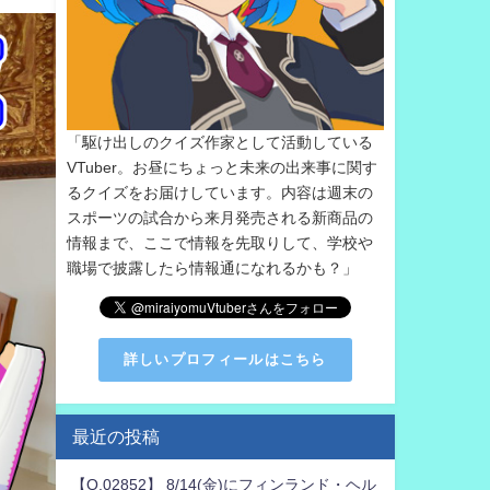
「駆け出しのクイズ作家として活動している
VTuber。お昼にちょっと未来の出来事に関す
るクイズをお届けしています。内容は週末の
スポーツの試合から来月発売される新商品の
情報まで、ここで情報を先取りして、学校や
職場で披露したら情報通になれるかも？」
詳しいプロフィールはこちら
最近の投稿
【Q.02852】 8/14(金)にフィンランド・ヘル