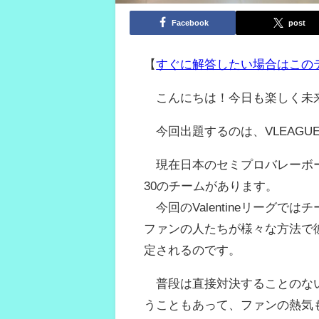
Facebook
post
【
すぐに解答したい場合はこの
こんにちは！今日も楽しく未
今回出題するのは、VLEAGU
現在日本のセミプロバレーボー
30のチームがあります。
今回のValentineリーグで
ファンの人たちが様々な方法で彼
定されるのです。
普段は直接対決することのない
うこともあって、ファンの熱気