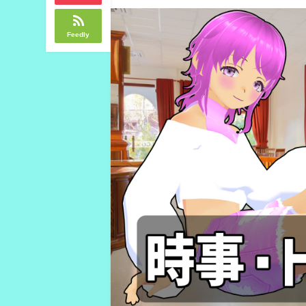
Feedly