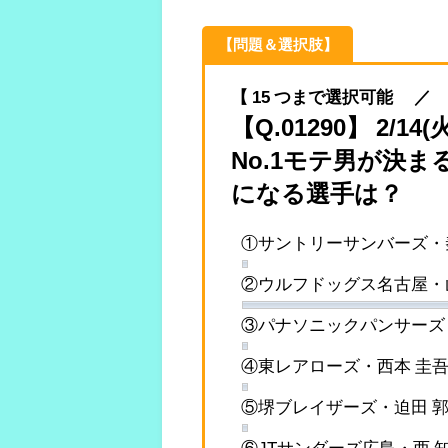
【問題＆選択肢】
【 15 つまで選択可能 ／ 2023
【Q.01290】 2/
No.1モテ男が決まる
になる選手は？
①サントリーサンバーズ・
②ウルフドッグス名古屋・
③パナソニックパンサーズ
④東レアローズ・西本 圭
⑤堺ブレイザーズ・迫田 
⑥JTサンダーズ広島・西 