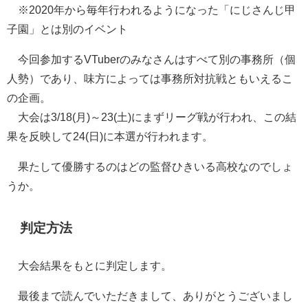
※2020年から毎年行われるようになった「にじさんじ甲
子園」とは別のイベント
今回参加するVTuberのみなさんはすべて別の事務所（個
人勢）であり、味方によっては事務所対抗戦ともいえるこ
の企画。
大会は3/18(月)～23(土)にまずリーグ戦が行われ、この結
果を反映して24(日)に本選が行われます。
果たして優勝するのはどの監督ひきいる高校なのでしょ
うか。
判定方法
大会結果をもとに判定します。
最後まで読んでいただきまして、ありがとうございまし