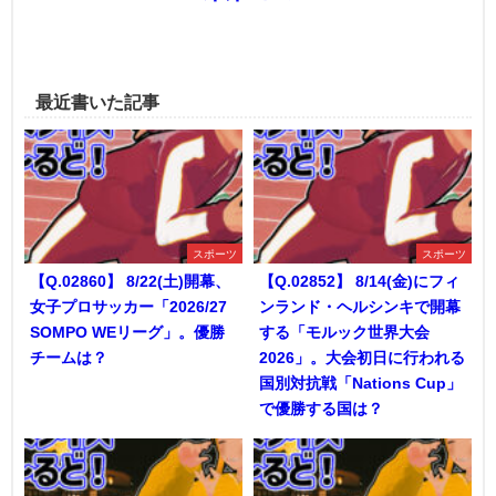
最近書いた記事
スポーツ
スポーツ
【Q.02860】 8/22(土)開幕、
【Q.02852】 8/14(金)にフィ
女子プロサッカー「2026/27
ンランド・ヘルシンキで開幕
SOMPO WEリーグ」。優勝
する「モルック世界大会
チームは？
2026」。大会初日に行われる
国別対抗戦「Nations Cup」
で優勝する国は？