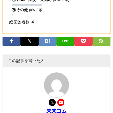
⑤その他
(0%, 0 票)
総回答者数:
4
LINE
この記事を書いた人
未来ヨム