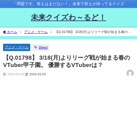
「問題です。答えはまだない！」未来で答えが待ってるクイズ
未来クイズわ～るど！
ホーム
アニメ・ゲーム
【Q.01798】 3/18(月)よりリーグ戦が始まる春の
VTuber甲子園。 優勝するVTuberは？
アニメ・ゲーム
Direct
【Q.01798】 3/18(月)よりリーグ戦が始まる春の
VTuber甲子園。 優勝するVTuberは？
2024.03.09
2024.03.03