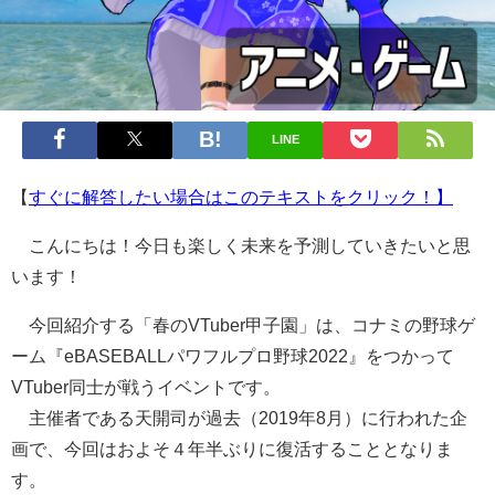
LINE
【
すぐに解答したい場合はこのテキストをクリック！】
こんにちは！今日も楽しく未来を予測していきたいと思
います！
今回紹介する「春のVTuber甲子園」は、コナミの野球ゲ
ーム『eBASEBALLパワフルプロ野球2022』をつかって
VTuber同士が戦うイベントです。
主催者である天開司が過去（2019年8月）に行われた企
画で、今回はおよそ４年半ぶりに復活することとなりま
す。