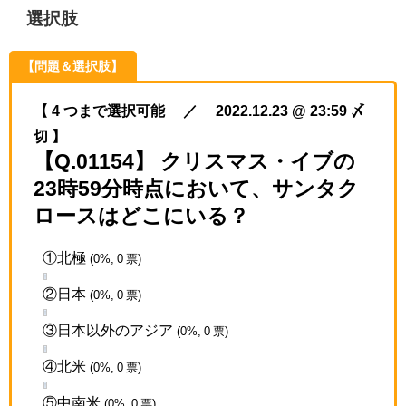
選択肢
【問題＆選択肢】
【 4 つまで選択可能 ／ 2022.12.23 @ 23:59 〆
切 】
【Q.01154】 クリスマス・イブの
23時59分時点において、サンタク
ロースはどこにいる？
①北極
(0%, 0 票)
②日本
(0%, 0 票)
③日本以外のアジア
(0%, 0 票)
④北米
(0%, 0 票)
⑤中南米
(0%, 0 票)