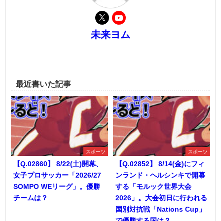
未来ヨム
最近書いた記事
スポーツ
スポーツ
【Q.02860】 8/22(土)開幕、
【Q.02852】 8/14(金)にフィ
女子プロサッカー「2026/27
ンランド・ヘルシンキで開幕
SOMPO WEリーグ」。優勝
する「モルック世界大会
チームは？
2026」。大会初日に行われる
国別対抗戦「Nations Cup」
で優勝する国は？