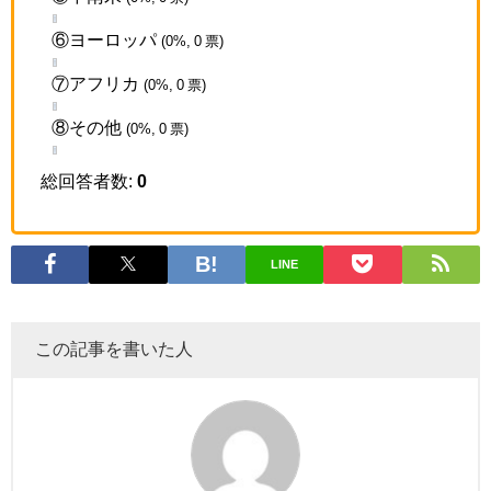
⑥ヨーロッパ
(0%, 0 票)
⑦アフリカ
(0%, 0 票)
⑧その他
(0%, 0 票)
総回答者数:
0
LINE
この記事を書いた人