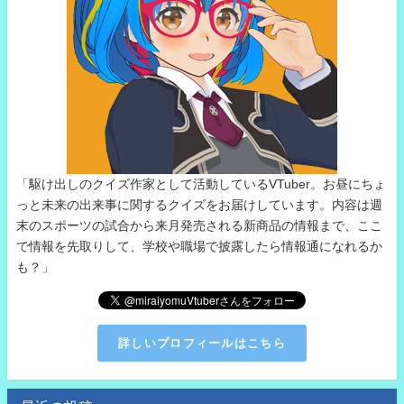
「駆け出しのクイズ作家として活動しているVTuber。お昼にちょ
っと未来の出来事に関するクイズをお届けしています。内容は週
末のスポーツの試合から来月発売される新商品の情報まで、ここ
で情報を先取りして、学校や職場で披露したら情報通になれるか
も？」
詳しいプロフィールはこちら