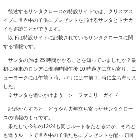
後述するサンタクロースの特設サイトでは、クリスマス
イブに世界中の子供にプレゼントを届けるサンタとトナカ
イを追跡ことができます。
以下は特設サイトに記載されているサンタクロースに関
する情報です。
サンタの旅は 25 時間かかることを知っていましたか？最
初に極東のロシアに現地時間午後 10 時過ぎに立ち寄り、ニ
ューヨークには午前 5 時、パリには午前 11 時に立ち寄りま
した。
※サンタを追いかけよう ＞ ファミリーガイド
記述からすると、どうやら去年立ち寄ったサンタクロー
スの情報のようです。
果たして今年の12/24も同じルートをたどるのか、それと
も違うルートで世界中の子供たちにプレゼントを配って回