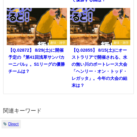
趣味・雑学
趣味・雑学
【Q.02872】 8/29(土)に開催
【Q.02855】 8/15(土)にオー
予定の『第41回浅草サンバカ
ストラリアで開催される、水
ーニバル』。S1リーグの優勝
の無い川のボートレース大会
チームは？
「ヘンリー・オン・トッド・
レガッタ」。今年の大会の結
末は？
関連キーワード
Direct