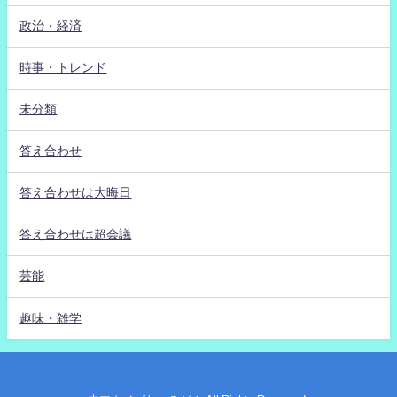
政治・経済
時事・トレンド
未分類
答え合わせ
答え合わせは大晦日
答え合わせは超会議
芸能
趣味・雑学