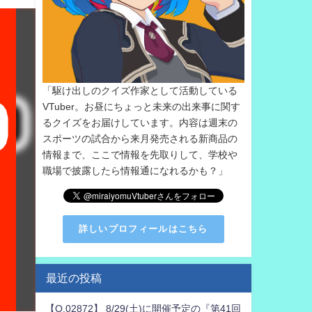
「駆け出しのクイズ作家として活動している
VTuber。お昼にちょっと未来の出来事に関す
るクイズをお届けしています。内容は週末の
スポーツの試合から来月発売される新商品の
情報まで、ここで情報を先取りして、学校や
職場で披露したら情報通になれるかも？」
詳しいプロフィールはこちら
最近の投稿
【Q.02872】 8/29(土)に開催予定の『第41回