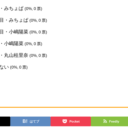
・みちょぱ
(0%, 0 票)
目・みちょぱ
(0%, 0 票)
目・小嶋陽菜
(0%, 0 票)
・小嶋陽菜
(0%, 0 票)
・丸山桂里奈
(0%, 0 票)
しない
(0%, 0 票)
はてブ
Pocket
Feedly