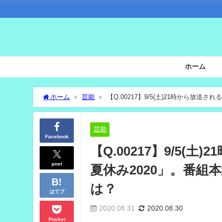
ホーム
ホーム
芸能
【Q.00217】9/5(土)21時から
順番は？
芸能
Facebook
【Q.00217】9/5
post
夏休み2020」。番
は？
はてブ
2020.08.31
2020.08.30
Pocket