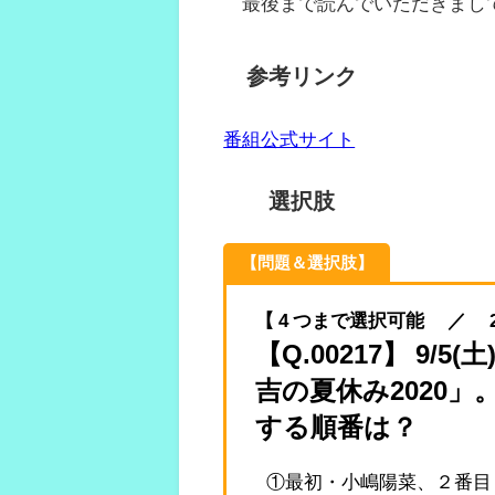
最後まで読んでいただきまし
参考リンク
番組公式サイト
選択肢
【問題＆選択肢】
【 4 つまで選択可能 ／ 2020.
【Q.00217】 9
吉の夏休み2020
する順番は？
①最初・小嶋陽菜、２番目