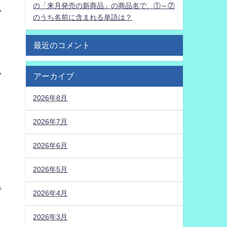
の「来月発売の新商品」の商品名で、①～⑦
い
のうち名前に含まれる単語は？
最近のコメント
い
アーカイブ
2026年8月
2026年7月
2026年6月
も
2026年5月
で
2026年4月
2026年3月