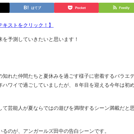
はてブ
Pocket
Feedly
テキストをクリック！】
来を予測していきたいと思います！
知れた仲間たちと夏休みを過ごす様子に密着するバラエ
年ハワイで過ごしていましたが、８年目を迎える今年は初
。
て芸能人が夏ならではの遊びを満喫するシーン満載だと
るのが、アンガールズ田中の告白シーンです。