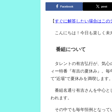
Facebook
post
【
すぐに解答したい場合はこの
こんにちは！今日も楽しく未
番組について
タレントの有吉弘行が、気心の
ィー特番『有吉の夏休み』。毎
て”近場”で夏休みを満喫します
番組名通り有吉さんを中心とし
われます。
その中でも毎年恒例となってい