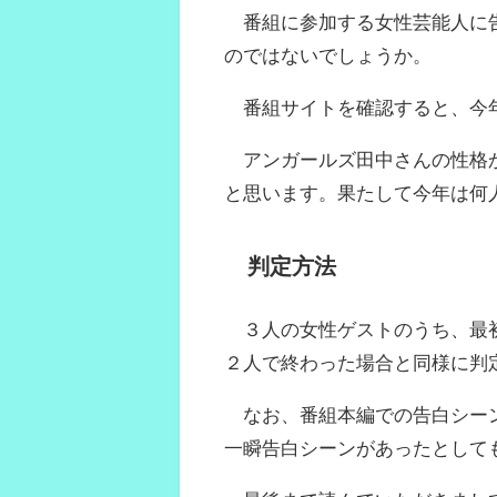
番組に参加する女性芸能人に告
のではないでしょうか。
番組サイトを確認すると、今年
アンガールズ田中さんの性格か
と思います。果たして今年は何
判定方法
３人の女性ゲストのうち、最初
２人で終わった場合と同様に判
なお、番組本編での告白シーン
一瞬告白シーンがあったとして