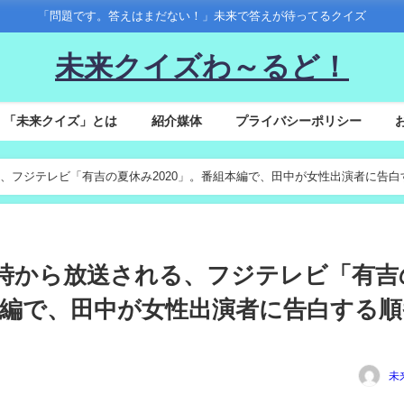
「問題です。答えはまだない！」未来で答えが待ってるクイズ
未来クイズわ～るど！
「未来クイズ」とは
紹介媒体
プライバシーポリシー
放送される、フジテレビ「有吉の夏休み2020」。番組本編で、田中が女性出演者に告白
(土)21時から放送される、フジテレビ「有
組本編で、田中が女性出演者に告白する順
未