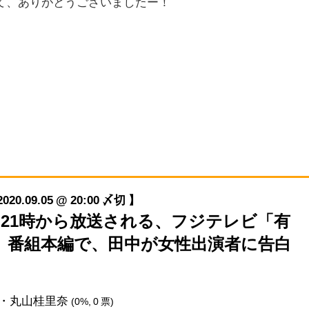
て、ありがとうございましたー！
09.05 @ 20:00 〆切 】
/5(土)21時から放送される、フジテレビ「有
」。 番組本編で、田中が女性出演者に告白
・丸山桂里奈
(0%, 0 票)