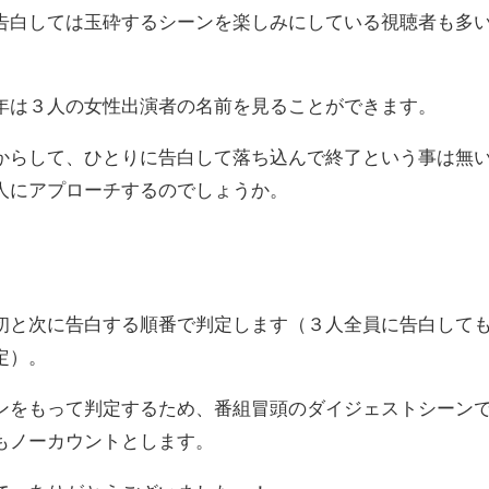
白しては玉砕するシーンを楽しみにしている視聴者も多
は３人の女性出演者の名前を見ることができます。
らして、ひとりに告白して落ち込んで終了という事は無
人にアプローチするのでしょうか。
と次に告白する順番で判定します（３人全員に告白して
定）。
をもって判定するため、番組冒頭のダイジェストシーン
もノーカウントとします。