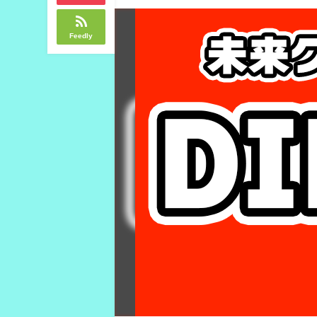
Feedly