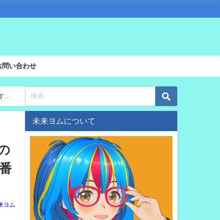
お問い合わせ
する
未来ヨムについて
吉の
番
来ヨム