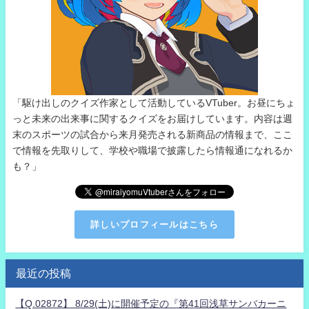
「駆け出しのクイズ作家として活動しているVTuber。お昼にちょ
っと未来の出来事に関するクイズをお届けしています。内容は週
末のスポーツの試合から来月発売される新商品の情報まで、ここ
で情報を先取りして、学校や職場で披露したら情報通になれるか
も？」
詳しいプロフィールはこちら
最近の投稿
【Q.02872】 8/29(土)に開催予定の『第41回浅草サンバカーニ