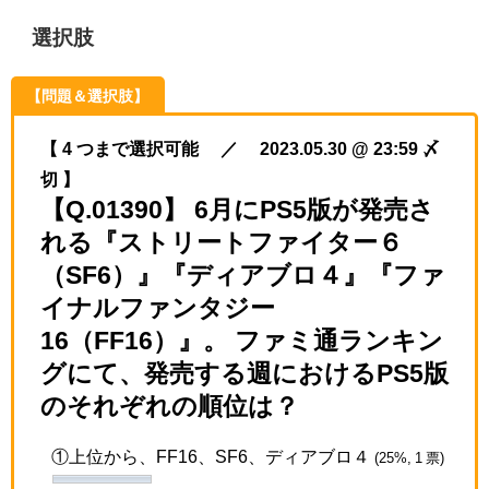
選択肢
【問題＆選択肢】
【 4 つまで選択可能 ／ 2023.05.30 @ 23:59 〆
切 】
【Q.01390】 6月にPS5版が発売さ
れる『ストリートファイター６
（SF6）』『ディアブロ４』『ファ
イナルファンタジー
16（FF16）』。 ファミ通ランキン
グにて、発売する週におけるPS5版
のそれぞれの順位は？
①上位から、FF16、SF6、ディアブロ４
(25%, 1 票)