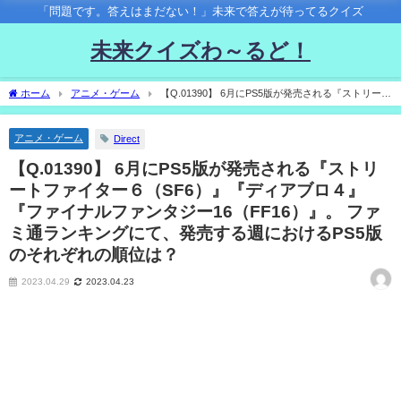
「問題です。答えはまだない！」未来で答えが待ってるクイズ
未来クイズわ～るど！
ホーム
アニメ・ゲーム
【Q.01390】 6月にPS5版が発売される『ストリート
ファイター６（SF6）』『ディアブロ４』『ファイナルファンタジー16（FF16）』。
ファミ通ランキングにて、発売する週におけるPS5版のそれぞれの順位は？
アニメ・ゲーム
Direct
【Q.01390】 6月にPS5版が発売される『ストリ
ートファイター６（SF6）』『ディアブロ４』
『ファイナルファンタジー16（FF16）』。 ファ
ミ通ランキングにて、発売する週におけるPS5版
のそれぞれの順位は？
2023.04.29
2023.04.23