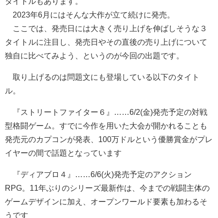
タイトルもあります。
2023年6月にはそんな大作が立て続けに発売。
ここでは、発売日には大きく売り上げを伸ばしそうな３
タイトルに注目し、発売日やその直後の売り上げについて
独自に比べてみよう、というのが今回の出題です。
取り上げるのは問題文にも登場している以下のタイト
ル。
『ストリートファイター６』……6/2(金)発売予定の対戦
型格闘ゲーム。すでに今作を用いた大会が開かれることも
発売元のカプコンが発表、100万ドルという優勝賞金がプレ
イヤーの間で話題となっています
『ディアブロ４』……6/6(火)発売予定のアクション
RPG。11年ぶりのシリーズ最新作は、今までの戦闘主体の
ゲームデザインに加え、オープンワールド要素も加わるそ
うです