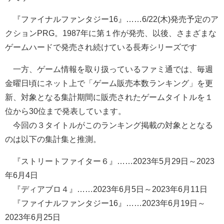
『ファイナルファンタジー16』……6/22(木)発売予定のア
クションPRG。1987年に第１作が発売、以後、さまざまな
ゲームハードで発売され続けている長寿シリーズです
一方、ゲーム情報を取り扱っているファミ通では、毎週
金曜日頃にネット上で「ゲーム販売本数ランキング」を更
新、対象となる集計期間に販売されたゲームタイトルを１
位から30位まで発表しています。
今回の３タイトルがこのランキング掲載の対象ととなる
のは以下の集計集と推測。
『ストリートファイター６』……2023年5月29日～2023
年6月4日
『ディアブロ４』……2023年6月5日～2023年6月11日
『ファイナルファンタジー16』……2023年6月19日～
2023年6月25日