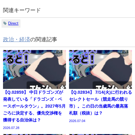
関連キーワード
Direct
政治・経済
の関連記事
【Q.02859】 中日ドラゴンズが
【Q.02834】 7/14(火)に行われる
発表している「ドラゴンズ・ベ
セレクトセール（競走馬の競り
ースボールタウン」。2027年5月
市）。この日の当歳馬の最高落
ごろに決定する、優先交渉権を
札額（税抜）は？
獲得する自治体は？
2026.07.04
2026.07.28