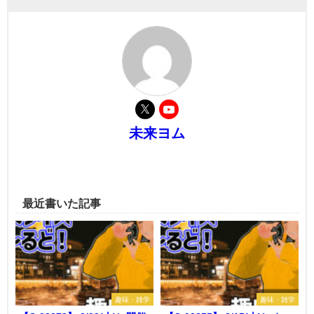
未来ヨム
最近書いた記事
趣味・雑学
趣味・雑学