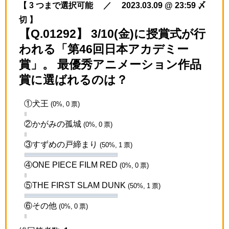
【 3 つまで選択可能 ／ 2023.03.09 @ 23:59 〆
切 】
【Q.01292】 3/10(金)に授賞式が行
われる「第46回日本アカデミー
賞」。 最優秀アニメーション作品
賞に選ばれるのは？
①犬王
(0%, 0 票)
②かがみの孤城
(0%, 0 票)
③すずめの戸締まり
(50%, 1 票)
④ONE PIECE FILM RED
(0%, 0 票)
⑤THE FIRST SLAM DUNK
(50%, 1 票)
⑥その他
(0%, 0 票)