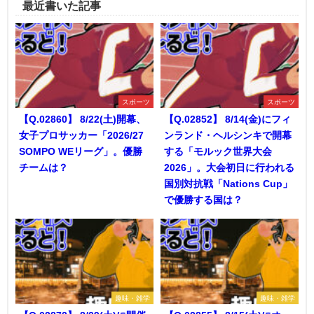
最近書いた記事
スポーツ
スポーツ
【Q.02860】 8/22(土)開幕、
【Q.02852】 8/14(金)にフィ
女子プロサッカー「2026/27
ンランド・ヘルシンキで開幕
SOMPO WEリーグ」。優勝
する「モルック世界大会
チームは？
2026」。大会初日に行われる
国別対抗戦「Nations Cup」
で優勝する国は？
趣味・雑学
趣味・雑学