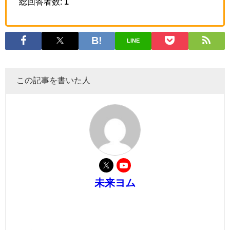
総回答者数:
1
LINE
この記事を書いた人
未来ヨム