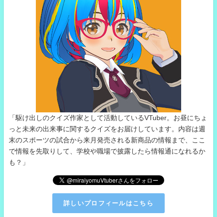
「駆け出しのクイズ作家として活動しているVTuber。お昼にちょ
っと未来の出来事に関するクイズをお届けしています。内容は週
末のスポーツの試合から来月発売される新商品の情報まで、ここ
で情報を先取りして、学校や職場で披露したら情報通になれるか
も？」
詳しいプロフィールはこちら