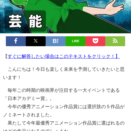
LINE
【
すぐに解答したい場合はこのテキストをクリック！】
こんにちは！今日も楽しく未来を予測していきたいと思
います！
毎年この時期の映画界が注目する一大イベントである
「日本アカデミー賞」。
今年の優秀アニメーション作品賞には選択肢の５作品が
ノミネートされました。
果たして今年最優秀アニメーション作品賞に選ばれるの
はどの作品になるのでしょうか。