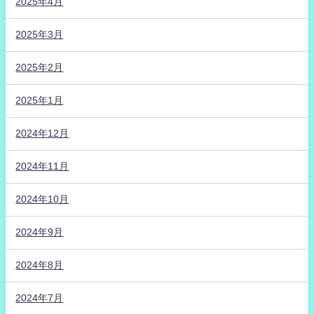
2025年4月
2025年3月
2025年2月
2025年1月
2024年12月
2024年11月
2024年10月
2024年9月
2024年8月
2024年7月