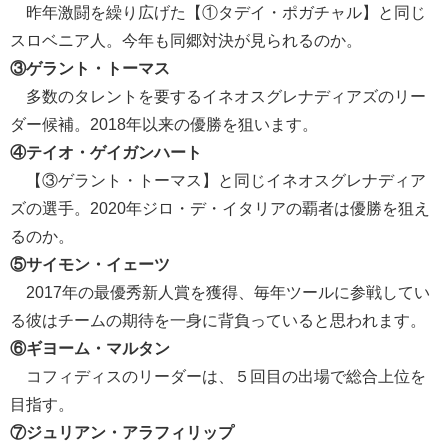
昨年激闘を繰り広げた【①タデイ・ポガチャル】と同じ
スロベニア人。今年も同郷対決が見られるのか。
③ゲラント・トーマス
多数のタレントを要するイネオスグレナディアズのリー
ダー候補。2018年以来の優勝を狙います。
④テイオ・ゲイガンハート
【③ゲラント・トーマス】と同じイネオスグレナディア
ズの選手。2020年ジロ・デ・イタリアの覇者は優勝を狙え
るのか。
⑤サイモン・イェーツ
2017年の最優秀新人賞を獲得、毎年ツールに参戦してい
る彼はチームの期待を一身に背負っていると思われます。
⑥ギヨーム・マルタン
コフィディスのリーダーは、５回目の出場で総合上位を
目指す。
⑦ジュリアン・アラフィリップ