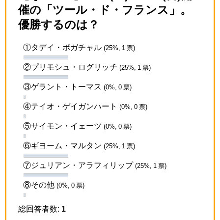
催の「ツール・ド・フランス」。
優勝するのは？
①タデイ・ポガチャル
(25%, 1 票)
②プリモシュ・ログリッチ
(25%, 1 票)
③ゲラント・トーマス
(0%, 0 票)
④テイオ・ゲイガンハート
(0%, 0 票)
⑤サイモン・イェーツ
(0%, 0 票)
⑥ギヨーム・マルタン
(25%, 1 票)
⑦ジュリアン・アラフィリップ
(25%, 1 票)
⑧その他
(0%, 0 票)
総回答者数:
1