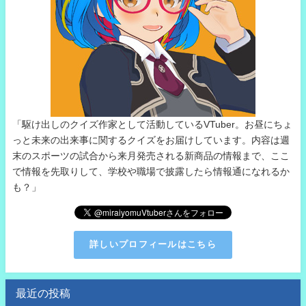
「駆け出しのクイズ作家として活動しているVTuber。お昼にちょ
っと未来の出来事に関するクイズをお届けしています。内容は週
末のスポーツの試合から来月発売される新商品の情報まで、ここ
で情報を先取りして、学校や職場で披露したら情報通になれるか
も？」
詳しいプロフィールはこちら
最近の投稿