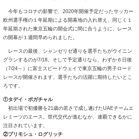
今年もコロナの影響で、2020年開催予定だったサッカー
欧州選手権の１年延期による開幕地の入れ替え、同じく１
年延期された東京五輪の開会式に間に合うように、レース
の開幕が１週間早められました。
レースの最後、シャンゼリゼ通りを選手たちがウイニン
グランするのが7/18。そして予定通りなら、わずか６日後
（7/24～）に富士スピードウェイで東京五輪の男子ロード
レースが開催されます。選手たちの活躍に期待したいとこ
ろです。
①タデイ・ポガチャル
初出場で初優勝を21歳の若さで成し遂げたUAEチームエ
レミーツのエース。世代交代が進むなか、連覇できるかに
注目されています。
②プリモシュ・ログリッチ