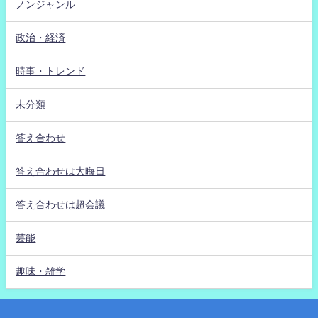
ノンジャンル
政治・経済
時事・トレンド
未分類
答え合わせ
答え合わせは大晦日
答え合わせは超会議
芸能
趣味・雑学