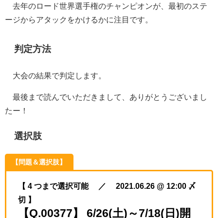
去年のロード世界選手権のチャンピオンが、最初のステ
ージからアタックをかけるかに注目です。
判定方法
大会の結果で判定します。
最後まで読んでいただきまして、ありがとうございまし
たー！
選択肢
【問題＆選択肢】
【 4 つまで選択可能 ／ 2021.06.26 @ 12:00 〆
切 】
【Q.00377】 6/26(土)～7/18(日)開