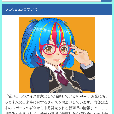
未来ヨムについて
「駆け出しのクイズ作家として活動しているVTuber。お昼にちょ
っと未来の出来事に関するクイズをお届けしています。内容は週
末のスポーツの試合から来月発売される新商品の情報まで、ここ
で情報を先取りして、学校や職場で披露したら情報通になれるか