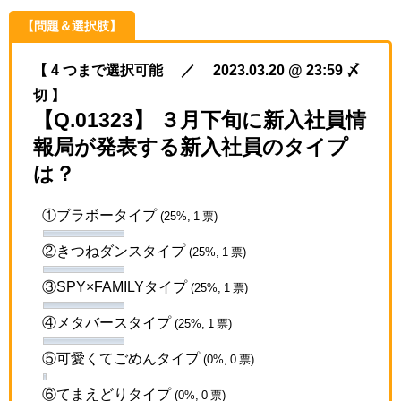
【問題＆選択肢】
【 4 つまで選択可能 ／ 2023.03.20 @ 23:59 〆
切 】
【Q.01323】 ３月下旬に新入社員情
報局が発表する新入社員のタイプ
は？
①ブラボータイプ
(25%, 1 票)
②きつねダンスタイプ
(25%, 1 票)
③SPY×FAMILYタイプ
(25%, 1 票)
④メタバースタイプ
(25%, 1 票)
⑤可愛くてごめんタイプ
(0%, 0 票)
⑥てまえどりタイプ
(0%, 0 票)