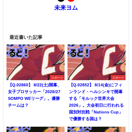
未来ヨム
最近書いた記事
スポーツ
スポーツ
【Q.02860】 8/22(土)開幕、
【Q.02852】 8/14(金)にフィ
女子プロサッカー「2026/27
ンランド・ヘルシンキで開幕
SOMPO WEリーグ」。優勝
する「モルック世界大会
チームは？
2026」。大会初日に行われる
国別対抗戦「Nations Cup」
で優勝する国は？