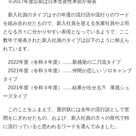
※2017年度以前は日本生産性本部が発表
新入社員のタイプはその年度の流行語や流行りのワード
を組み合わせたもので、新入社員を迎える先輩社員や上司
となる方々に分かりやすい表現となっているようで、ここ
数年で発表された新入社員のタイプは以下のように例えら
れています。
2022年度（令和４年度）……新感覚の二刀流タイプ
2021年度（令和３年度）……仲間が恋しい ソロキャンプ
タイプ
2021年度（令和３年度）……結果が出せる?! 厚底シュ
ーズタイプ
このことをふまえて、選択肢には去年の流行語として世
間をにぎわせたもの、および、新入社員の方々の世代で特
に流行っていると思われるワードを選んでみました。