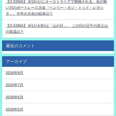
【Q.02855】 8/15(土)にオーストラリアで開催される、水の無
い川のボートレース大会「ヘンリー・オン・トッド・レガッ
タ」。今年の大会の結末は？
【Q.02866】 8/11(火祝)は「山の日」。 この日の正午の富士山
の気温は？
最近のコメント
アーカイブ
2026年8月
2026年7月
2026年6月
2026年5月