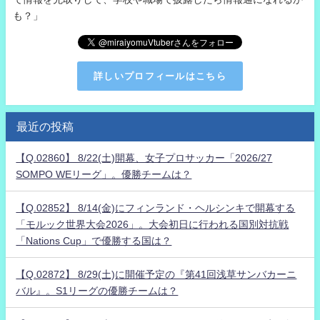
も？」
詳しいプロフィールはこちら
最近の投稿
【Q.02860】 8/22(土)開幕、女子プロサッカー「2026/27
SOMPO WEリーグ」。優勝チームは？
【Q.02852】 8/14(金)にフィンランド・ヘルシンキで開幕する
「モルック世界大会2026」。大会初日に行われる国別対抗戦
「Nations Cup」で優勝する国は？
【Q.02872】 8/29(土)に開催予定の『第41回浅草サンバカーニ
バル』。S1リーグの優勝チームは？