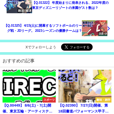
【Q.01322】 年度始まりに発表される、2022年度の
東京ディズニーリゾートの来園ゲスト数は？
【Q.01325】 4/15(土)に開幕するソフトボールのリー
グ戦・JDリーグ。 2023シーズンの優勝チームは？
Xでフォローしよう
おすすめの記事
スポーツ
趣味・雑学
【Q.00449】 8/6(土)・7(土)開
【Q.02390】 7/27(日)開催、第
催、東京五輪・アーティスティ
18回書道パフォーマンス甲子