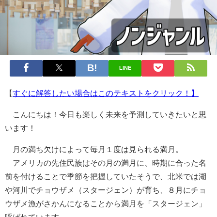
LINE
【
すぐに解答したい場合はこのテキストをクリック！】
こんにちは！今日も楽しく未来を予測していきたいと思
います！
月の満ち欠けによって毎月１度は見られる満月。
アメリカの先住民族はその月の満月に、時期に合った名
前を付けることで季節を把握していたそうで、北米では湖
や河川でチョウザメ（スタージェン）が育ち、８月にチョ
ウザメ漁がさかんになることから満月を「スタージェン」
呼ばれています。