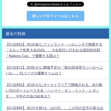
詳しいプロフィールはこちら
最近の投稿
【Q.02852】 8/14(金)にフィンランド・ヘルシンキで開幕する
「モルック世界大会2026」。大会初日に行われる国別対抗戦
「Nations Cup」で優勝する国は？
【Q.02872】 8/29(土)に開催予定の『第41回浅草サンバカーニ
バル』。S1リーグの優勝チームは？
【Q.02855】 8/15(土)にオーストラリアで開催される、水の無
い川のボートレース大会「ヘンリー・オン・トッド・レガッ
タ」。今年の大会の結末は？
【Q.02866】 8/11(火祝)は「山の日」。 この日の正午の富士山