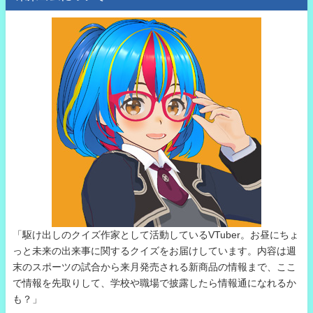
「駆け出しのクイズ作家として活動しているVTuber。お昼にちょ
っと未来の出来事に関するクイズをお届けしています。内容は週
末のスポーツの試合から来月発売される新商品の情報まで、ここ
で情報を先取りして、学校や職場で披露したら情報通になれるか
も？」