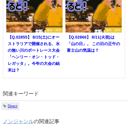
趣味・雑学
趣味・雑学
【Q.02855】 8/15(土)にオー
【Q.02866】 8/11(火祝)は
ストラリアで開催される、水
「山の日」。 この日の正午の
の無い川のボートレース大会
富士山の気温は？
「ヘンリー・オン・トッド・
レガッタ」。今年の大会の結
末は？
関連キーワード
Direct
ノンジャンル
の関連記事