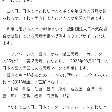
この日、日本ではどれだけの地域で今年最大の満月が見
られるか、それを予測しようというのが今回の問題です。
判定に用いるのはtenki.jpという一般財団法人日本気象協
会が運営している天気予報を提供するウェブサイトとなり
ます。
トップページの「観測」から「過去天気」→カレンダー
の8/2(水)→「実況天気」とたどり、「2023年08月02日」の
日本地図の周囲にある天気マークで判定します。
観測地点は13あるため、すべてに晴れマークがついてい
れば【①13地点】が正解となります。
※札幌・釧路・仙台・新潟・東京・名古屋・金沢・大
阪・高知・広島・福岡・鹿児島・那覇
はたしてこの日、日本でスタージェンムーンをどれだけ