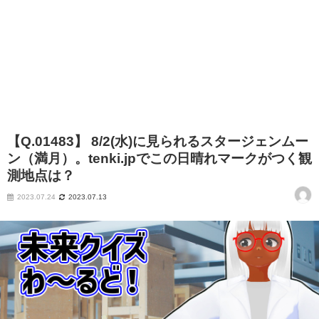
【Q.01483】 8/2(水)に見られるスタージェンムー
ン（満月）。tenki.jpでこの日晴れマークがつく観
測地点は？
2023.07.24
2023.07.13