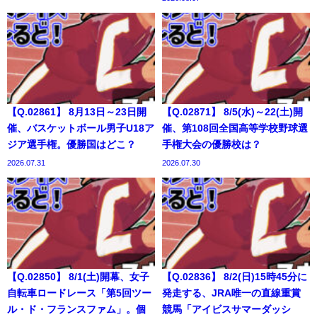
【Q.02861】 8月13日～23日開
【Q.02871】 8/5(水)～22(土)開
催、バスケットボール男子U18ア
催、第108回全国高等学校野球選
ジア選手権。優勝国はどこ？
手権大会の優勝校は？
2026.07.31
2026.07.30
【Q.02850】 8/1(土)開幕、女子
【Q.02836】 8/2(日)15時45分に
自転車ロードレース「第5回ツー
発走する、JRA唯一の直線重賞
ル・ド・フランスファム」。個
競馬「アイビスサマーダッシ