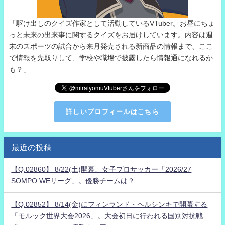
「駆け出しのクイズ作家として活動しているVTuber。お昼にちょ
っと未来の出来事に関するクイズをお届けしています。内容は週
末のスポーツの試合から来月発売される新商品の情報まで、ここ
で情報を先取りして、学校や職場で披露したら情報通になれるか
も？」
詳しいプロフィールはこちら
最近の投稿
【Q.02860】 8/22(土)開幕、女子プロサッカー「2026/27
SOMPO WEリーグ」。優勝チームは？
【Q.02852】 8/14(金)にフィンランド・ヘルシンキで開幕する
「モルック世界大会2026」。大会初日に行われる国別対抗戦