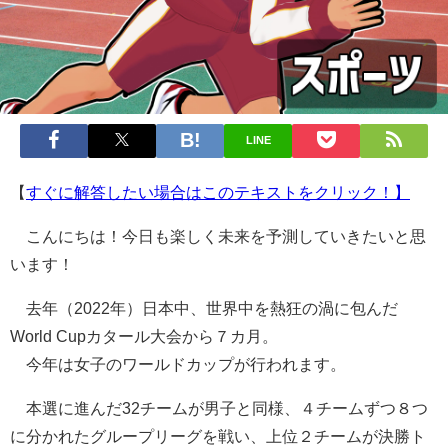
LINE
【
すぐに解答したい場合はこのテキストをクリック！】
こんにちは！今日も楽しく未来を予測していきたいと思
います！
去年（2022年）日本中、世界中を熱狂の渦に包んだ
World Cupカタール大会から７カ月。
今年は女子のワールドカップが行われます。
本選に進んだ32チームが男子と同様、４チームずつ８つ
に分かれたグループリーグを戦い、上位２チームが決勝ト