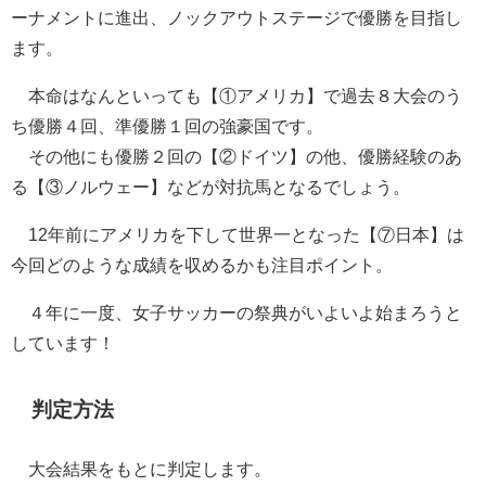
ーナメントに進出、ノックアウトステージで優勝を目指し
ます。
本命はなんといっても【①アメリカ】で過去８大会のう
ち優勝４回、準優勝１回の強豪国です。
その他にも優勝２回の【②ドイツ】の他、優勝経験のあ
る【③ノルウェー】などが対抗馬となるでしょう。
12年前にアメリカを下して世界一となった【⑦日本】は
今回どのような成績を収めるかも注目ポイント。
４年に一度、女子サッカーの祭典がいよいよ始まろうと
しています！
判定方法
大会結果をもとに判定します。