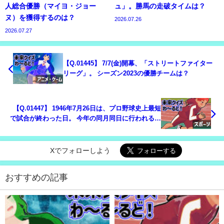
人総合優勝（マイヨ・ジョー
ュ」。勝馬の走破タイムは？
ヌ）を獲得するのは？
2026.07.26
2026.07.27
【Q.01445】 7/7(金)開幕、「ストリートファイター
リーグ」。 シーズン2023の優勝チームは？
【Q.01447】 1946年7月26日は、プロ野球史上最短
で試合が終わった日。 今年の同月同日に行われる試
合で一番試合時間が短い対戦カードは？
Xでフォローしよう
おすすめの記事