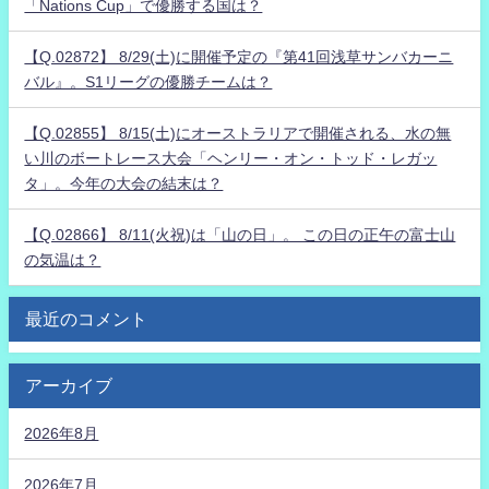
「Nations Cup」で優勝する国は？
【Q.02872】 8/29(土)に開催予定の『第41回浅草サンバカーニ
バル』。S1リーグの優勝チームは？
【Q.02855】 8/15(土)にオーストラリアで開催される、水の無
い川のボートレース大会「ヘンリー・オン・トッド・レガッ
タ」。今年の大会の結末は？
【Q.02866】 8/11(火祝)は「山の日」。 この日の正午の富士山
の気温は？
最近のコメント
アーカイブ
2026年8月
2026年7月