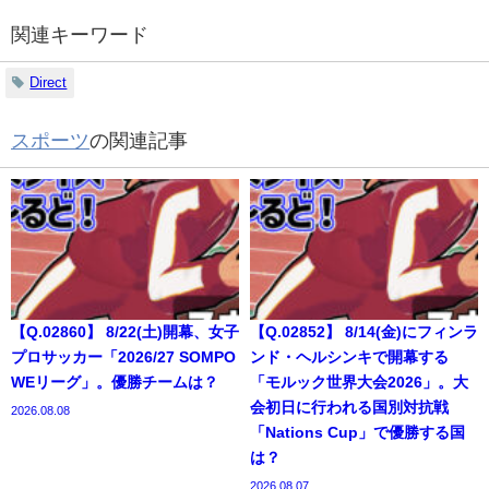
関連キーワード
Direct
スポーツ
の関連記事
【Q.02860】 8/22(土)開幕、女子
【Q.02852】 8/14(金)にフィンラ
プロサッカー「2026/27 SOMPO
ンド・ヘルシンキで開幕する
WEリーグ」。優勝チームは？
「モルック世界大会2026」。大
会初日に行われる国別対抗戦
2026.08.08
「Nations Cup」で優勝する国
は？
2026.08.07