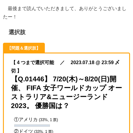
最後まで読んでいただきまして、ありがとうございまし
たー！
選択肢
【問題＆選択肢】
【 4 つまで選択可能 ／ 2023.07.18 @ 23:59 〆
切 】
【Q.01446】 7/20(木)～8/20(日)開
催、 FIFA 女子ワールドカップ オー
ストラリア&ニュージーランド
2023。 優勝国は？
①アメリカ
(33%, 1 票)
②ドイツ
(33%, 1 票)