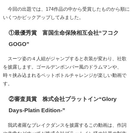
今回の出題では、174作品の中から受賞したものから順に
いくつかピックアップしてみました。
①最優秀賞 富国生命保険相互会社“フコク
GOGO”
スーツ姿の４人組がジャンプすると衣装が変わり、社歌
を披露します。ゴールデンボンバー風のドラムマンや、
時々挟み込まれるペットボトルチャレンジが楽しい動画で
す。
②審査員賞 株式会社プラットイン“Glory
Days-Platin Edition-”
我武者羅なブレイクダンスを披露するこの動画は、作詞