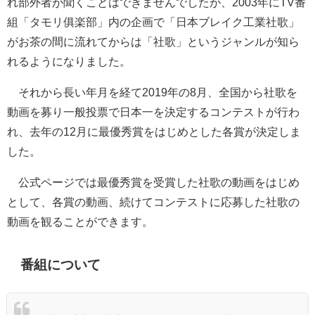
れ部外者が聞くことはできませんでしたが、2003年にTV番
組「タモリ俱楽部」内の企画で「日本ブレイク工業社歌」
がお茶の間に流れてからは「社歌」というジャンルが知ら
れるようになりました。
それから長い年月を経て2019年の8月、全国から社歌を
動画を募り一般投票で日本一を決定するコンテストが行わ
れ、去年の12月に最優秀賞をはじめとした各賞が決定しま
した。
公式ページでは最優秀賞を受賞した社歌の動画をはじめ
として、各賞の動画、続けてコンテストに応募した社歌の
動画を観ることができます。
番組について