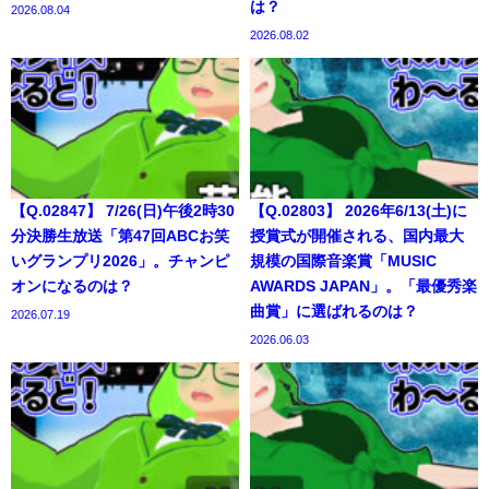
は？
2026.08.04
2026.08.02
【Q.02847】 7/26(日)午後2時30
【Q.02803】 2026年6/13(土)に
分決勝生放送「第47回ABCお笑
授賞式が開催される、国内最大
いグランプリ2026」。チャンピ
規模の国際音楽賞「MUSIC
オンになるのは？
AWARDS JAPAN」。「最優秀楽
曲賞」に選ばれるのは？
2026.07.19
2026.06.03