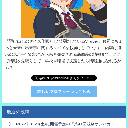
「駆け出しのクイズ作家として活動しているVTuber。お昼にちょ
っと未来の出来事に関するクイズをお届けしています。内容は週
末のスポーツの試合から来月発売される新商品の情報まで、ここ
で情報を先取りして、学校や職場で披露したら情報通になれるか
も？」
詳しいプロフィールはこちら
最近の投稿
【Q.02872】 8/29(土)に開催予定の『第41回浅草サンバカーニ