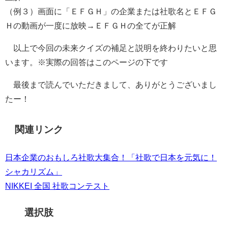
（例３）画面に「ＥＦＧＨ」の企業または社歌名とＥＦＧ
Ｈの動画が一度に放映→ＥＦＧＨの全てが正解
以上で今回の未来クイズの補足と説明を終わりたいと思
います。※実際の回答はこのページの下です
最後まで読んでいただきまして、ありがとうございまし
たー！
関連リンク
日本企業のおもしろ社歌大集合！「社歌で日本を元気に！
シャカリズム」
NIKKEI 全国 社歌コンテスト
選択肢