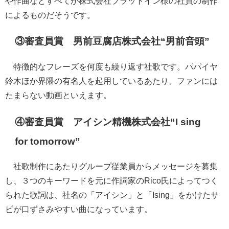
や作曲などすべてが株式会社プラットイン様の社員の制作
によるものだそうです。
③審査員賞 男前豆腐店株式会社“男前音頭”
特徴的なフレーズを何度も繰り返す社歌です。パパイヤ
鈴木ほか界隈の有名人を起用しているあたり、ファンには
たまらない動画といえます。
④審査員賞 アイシン精機株式会社“I sing
for tomorrow”
社歌制作にあたりグループ従業員からメッセージを募集
し、３つのキーワードを元に作詞家のRico氏によってつく
られた歌詞は、社名の「アイシン」と「Ising」をかけたサ
ビが口ずさみやすい曲になっています。