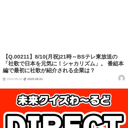
【Q.00211】8/10(月祝)21時～BSテレ東放送の
「社歌で日本を元気に！シャカリズム」。 番組本
編で最初に社歌が紹介される企業は？
2020.08.02
2020.08.01