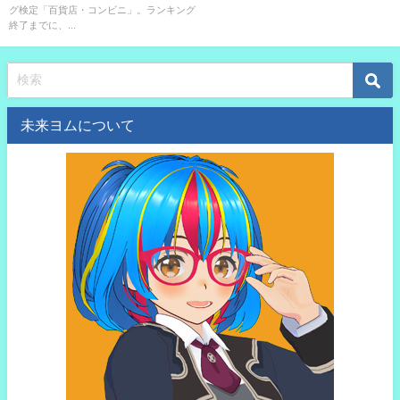
グ検定「百貨店・コンビニ」。ランキング
終了までに、公式サイトに掲載
終了までに、...
される3000点以上獲得するプレ
イヤーの人数は？
未来ヨムについて