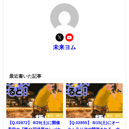
未来ヨム
最近書いた記事
趣味・雑学
趣味・雑学
【Q.02872】 8/29(土)に開催
【Q.02855】 8/15(土)にオー