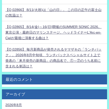
【Q.02866】 8/11(火祝)は「山の日」。 この日の正午の富士山
の気温は？
【Q.02865】 8/14(金)～16(日)開催のSUMMER SONIC 2026。
東京公演・最終日のマリンステージ、ヘッドライナーL'Arc-en-
Cielが最後に演奏する曲は？
【Q.02856】 毎月新商品が発売されるヤマザキの「ランチパッ
ク」。2026年8月中旬頃、ランチパックスペシャルサイト上で
発表の「来月発売の新商品」の商品名で、①～⑦のうち名前に
含まれる単語は？
最近のコメント
アーカイブ
2026年8月