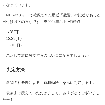
になっています。
NHKのサイトで確認できた最近「散髪」の記述があった
日付は以下の通りです。※2024年2月中旬時点
1/28(日)
12/23(土)
12/10(日)
果たして次に散髪するのはいつになるでしょうか。
判定方法
新聞各社発表による「首相動静」を元に判定します。
最後まで読んでいただきまして、ありがとうございまし
たー！