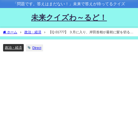
「問題です。答えはまだない！」未来で答えが待ってるクイズ
未来クイズわ～るど！
ホーム
政治・経済
【Q.01777】 ３月に入り、岸田首相が最初に髪を切るの
はいつ？
政治・経済
Direct