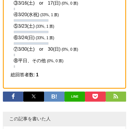
③3/16(土) or 17(日)
(0%, 0 票)
④3/20(水祝)
(33%, 1 票)
⑤3/23(土)
(33%, 1 票)
⑥3/24(日)
(33%, 1 票)
⑦3/30(土) or 30(日)
(0%, 0 票)
⑧平日、その他
(0%, 0 票)
総回答者数:
1
LINE
この記事を書いた人