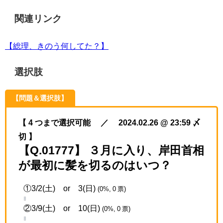
関連リンク
【総理、きのう何してた？】
選択肢
【問題＆選択肢】
【 4 つまで選択可能 ／ 2024.02.26 @ 23:59 〆
切 】
【Q.01777】 ３月に入り、岸田首相
が最初に髪を切るのはいつ？
①3/2(土) or 3(日)
(0%, 0 票)
②3/9(土) or 10(日)
(0%, 0 票)