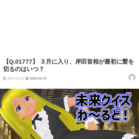
【Q.01777】 ３月に入り、岸田首相が最初に髪を
切るのはいつ？
2024.02.21
2024.02.15