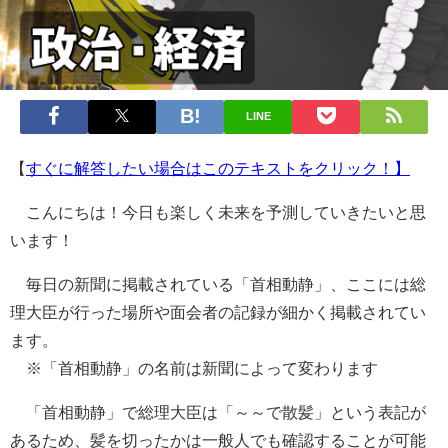
LINE
【
すぐに解答したい場合はこのテキストをクリック！】
こんにちは！今日も楽しく未来を予測していきたいと思
います！
毎日の新聞に掲載されている「首相動静」、ここには総
理大臣が行った場所や面会者の記録が細かく掲載されてい
ます。
※「首相動静」の名前は新聞によって変わります
「首相動静」で総理大臣は「～～で散髪」という表記が
あるため、髪を切ったかは一般人でも確認することが可能