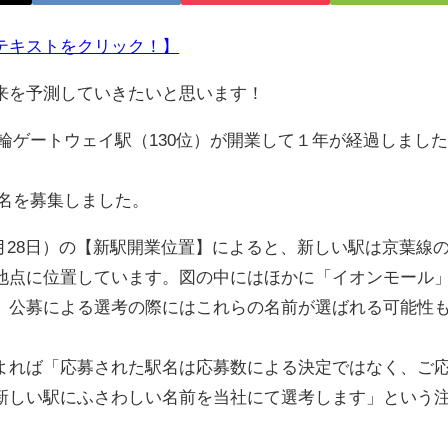
テキストをクリック！】
来を予測していきたいと思います！
輪ゲートウェイ駅（130位）が開業して１年が経過しまし
名を募集しました。
5月28日）の【新駅開業位置】によると、新しい駅は京葉線
地点に位置しています。図の中にはほかに「イオンモール
、公募による選考の際にはこれらの名前が選ばれる可能性
れば「応募された駅名は応募数による決定ではなく、ご
新しい駅にふさわしい名前を当社にて選考します」という