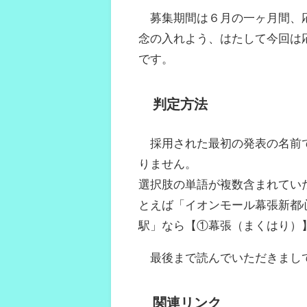
募集期間は６月の一ヶ月間、応
念の入れよう、はたして今回は
です。
判定方法
採用された最初の発表の名前で
りません。
選択肢の単語が複数含まれてい
とえば「イオンモール幕張新都
駅」なら【①幕張（まくはり）
最後まで読んでいただきまし
関連リンク