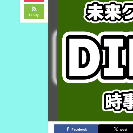
Feedly
Facebook
post