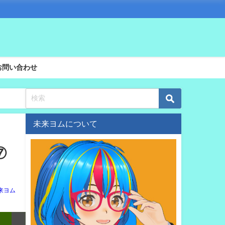
お問い合わせ
未来ヨムについて
⑦
来ヨム