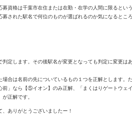
募資格は千葉市在住または在勤・在学の人間に限るとい
応募された駅名で何位のものが選ばれるのか気になるとこ
判定します。その後駅名が変更となっても判定に変更は
た場合は名前の先についているもの１つを正解とします。
心前」なら【⑤イオン】のみ正解、「まくはりゲートウェ
】が正解です。
て、ありがとうございましたー！