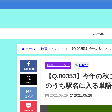
ホーム
ホーム
時事・トレンド
【Q.00353】今年の秋
時事・トレンド
Direct
Facebook
【Q.00353】今年
post
のうち駅名に入る単語
2021.05.29
2021.05.28
はてブ
Pocket