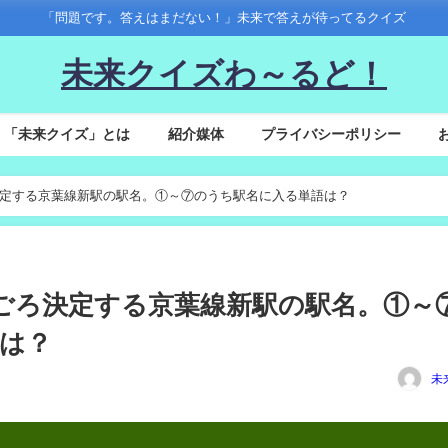
「問題です。答えはまだない！」未来で答えが待ってるクイズ
未来クイズわ～るど！
「未来クイズ」とは
紹介媒体
プライバシーポリシー
ごろ決定する京葉線新駅の駅名。①～⑦のうち駅名に入る単語は？
の秋ごろ決定する京葉線新駅の駅名。①～
は？
未