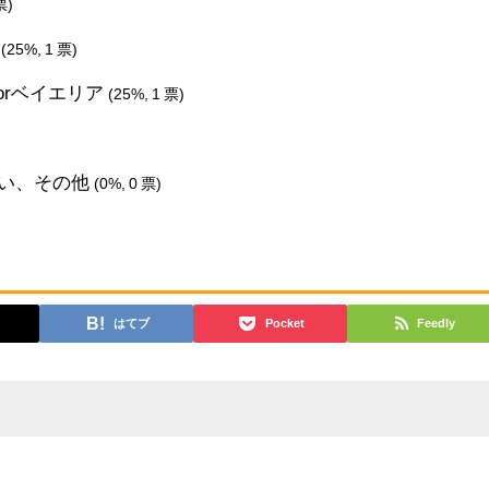
票)
）
(25%, 1 票)
orベイエリア
(25%, 1 票)
い、その他
(0%, 0 票)
はてブ
Pocket
Feedly