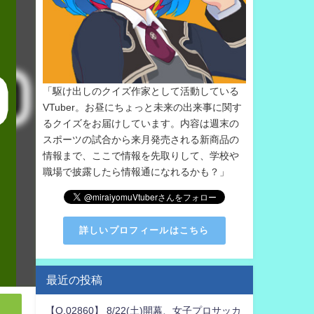
「駆け出しのクイズ作家として活動している
VTuber。お昼にちょっと未来の出来事に関す
るクイズをお届けしています。内容は週末の
スポーツの試合から来月発売される新商品の
情報まで、ここで情報を先取りして、学校や
職場で披露したら情報通になれるかも？」
詳しいプロフィールはこちら
最近の投稿
【Q.02860】 8/22(土)開幕、女子プロサッカ