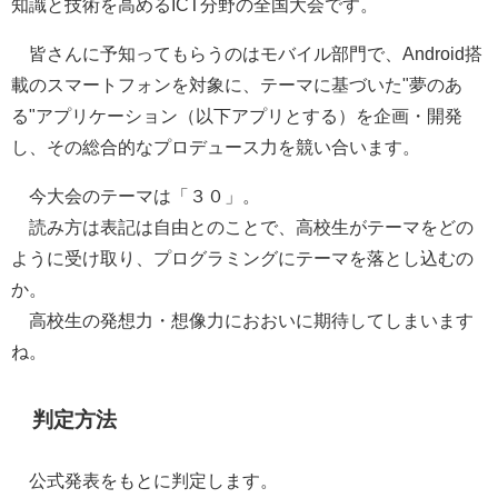
知識と技術を高めるICT分野の全国大会です。
皆さんに予知ってもらうのはモバイル部門で、Android搭
載のスマートフォンを対象に、テーマに基づいた"夢のあ
る"アプリケーション（以下アプリとする）を企画・開発
し、その総合的なプロデュース力を競い合います。
今大会のテーマは「３０」。
読み方は表記は自由とのことで、高校生がテーマをどの
ように受け取り、プログラミングにテーマを落とし込むの
か。
高校生の発想力・想像力におおいに期待してしまいます
ね。
判定方法
公式発表をもとに判定します。