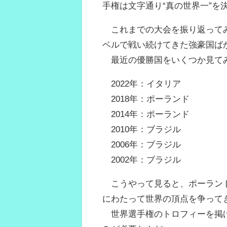
手権は文字通り“真の世界一”を
これまでの大会を振り返ってみ
ベルで戦い続けてきた強豪国ば
最近の優勝国をいくつか見て
2022年：イタリア
2018年：ポーランド
2014年：ポーランド
2010年：ブラジル
2006年：ブラジル
2002年：ブラジル
こうやって見ると、ポーランド
にわたって世界の頂点を争って
世界選手権のトロフィーを掲げ