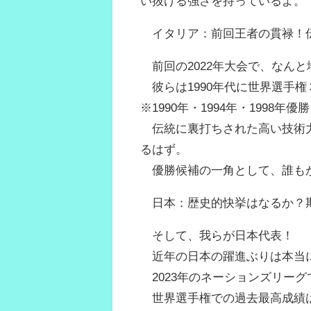
い抜ける強さを持っているよ。
イタリア：前回王者の貫禄！
前回の2022年大会で、なん
彼らは1990年代に世界選手権
※1990年・1994年・1998年優勝
伝統に裏打ちされた高い技術力
るはず。
優勝候補の一角として、誰も
日本：歴史的快挙はなるか？
そして、我らが日本代表！
近年の日本の躍進ぶりは本当
2023年のネーションズリー
世界選手権での過去最高成績は1