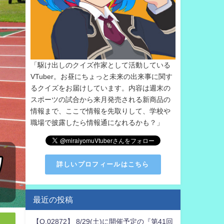
「駆け出しのクイズ作家として活動している
VTuber。お昼にちょっと未来の出来事に関す
るクイズをお届けしています。内容は週末の
スポーツの試合から来月発売される新商品の
情報まで、ここで情報を先取りして、学校や
職場で披露したら情報通になれるかも？」
詳しいプロフィールはこちら
最近の投稿
【Q.02872】 8/29(土)に開催予定の『第41回