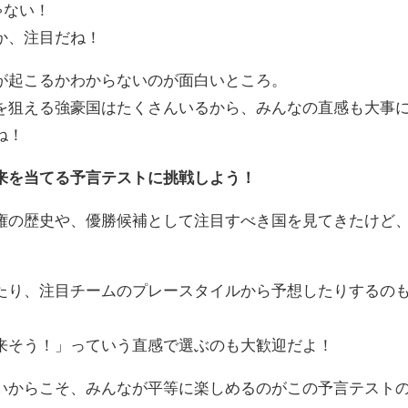
ゃない！
か、注目だね！
起こるかわからないのが面白いところ。
狙える強豪国はたくさんいるから、みんなの直感も大事
ね！
来を当てる予言テストに挑戦しよう！
の歴史や、優勝候補として注目すべき国を見てきたけど
り、注目チームのプレースタイルから予想したりするの
そう！」っていう直感で選ぶのも大歓迎だよ！
からこそ、みんなが平等に楽しめるのがこの予言テスト