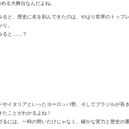
決める大舞台なんだよね。
ると、歴史に名を刻んできたのは、やはり世界のトップ
かり。
みると……？
やイタリアといったヨーロッパ勢、そしてブラジルが長
きたことがわかるよね！
るには、一時の勢いだけじゃなく、確かな実力と歴史の