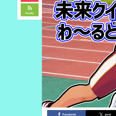
Feedly
Facebook
post