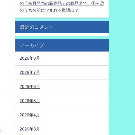
の「来月発売の新商品」の商品名で、①～⑦
のうち名前に含まれる単語は？
最近のコメント
こ
アーカイブ
2026年8月
2026年7月
2026年6月
る
2026年5月
と
2026年4月
選
2026年3月