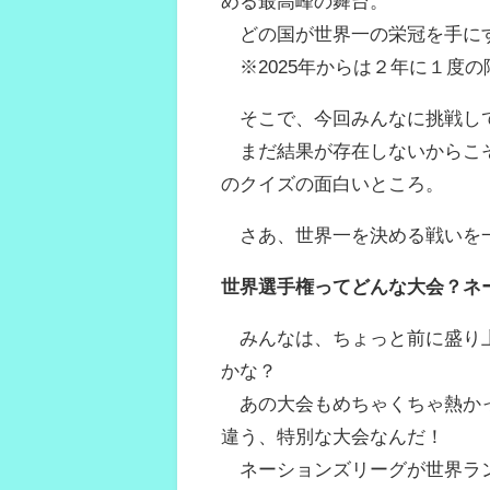
める最高峰の舞台。
どの国が世界一の栄冠を手にす
※2025年からは２年に１度
そこで、今回みんなに挑戦して
まだ結果が存在しないからこそ
のクイズの面白いところ。
さあ、世界一を決める戦いを一
世界選手権ってどんな大会？ネ
みんなは、ちょっと前に盛り上
かな？
あの大会もめちゃくちゃ熱かっ
違う、特別な大会なんだ！
ネーションズリーグが世界ラン