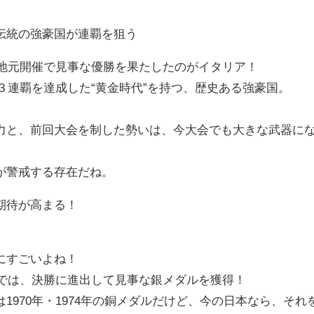
伝統の強豪国が連覇を狙う
と地元開催で見事な優勝を果たしたのがイタリア！
３連覇を達成した“黄金時代”を持つ、歴史ある強豪国。
と、前回大会を制した勢いは、今大会でも大きな武器に
が警戒する存在だね。
期待が高まる！
にすごいよね！
グでは、決勝に進出して見事な銀メダルを獲得！
970年・1974年の銅メダルだけど、今の日本なら、それ