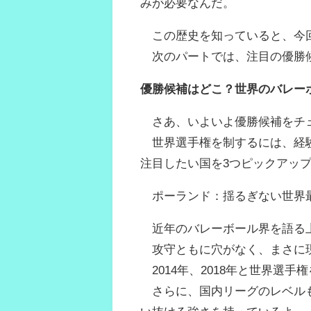
みが必要なんだ。
この歴史を知っていると、今回
次のパートでは、注目の優勝
優勝候補はどこ？世界のバレー
さあ、いよいよ優勝候補をチ
世界選手権を制するには、経験
注目したい国を3つピックアッ
ポーランド：揺るぎない世界
近年のバレーボール界を語る上
攻守ともに穴がなく、まさに現
2014年、2018年と世界選
さらに、国内リーグのレベルも