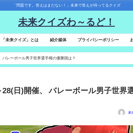
「問題です。答えはまだない！」未来で答えが待ってるクイズ
未来クイズわ～るど！
「未来クイズ」とは
紹介媒体
プライバシーポリシー
(日)開催、 バレーボール男子世界選手権の優勝国は？
(金)～28(日)開催、 バレーボール男子世界
未