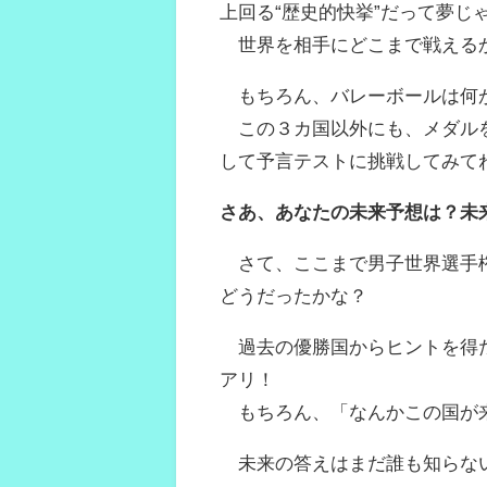
上回る“歴史的快挙”だって夢じ
世界を相手にどこまで戦える
もちろん、バレーボールは何が
この３カ国以外にも、メダルを
して予言テストに挑戦してみて
さあ、あなたの未来予想は？未
さて、ここまで男子世界選手権
どうだったかな？
過去の優勝国からヒントを得た
アリ！
もちろん、「なんかこの国が来
未来の答えはまだ誰も知らない