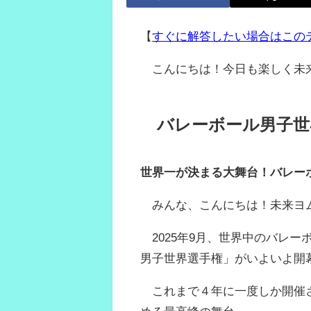
【
すぐに解答したい場合はこの
こんにちは！今日も楽しく未
バレーボール男子世
世界一が決まる大舞台！バレーボ
みんな、こんにちは！未来ヨ
2025年9月、世界中のバレ
男子世界選手権」がいよいよ開
これまで４年に一度しか開催さ