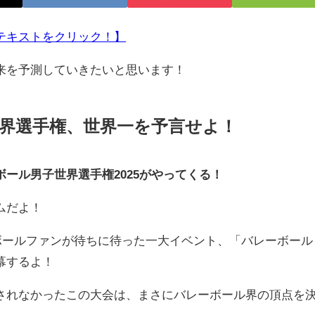
テキストをクリック！】
来を予測していきたいと思います！
界選手権、世界一を予言せよ！
ール男子世界選手権2025がやってくる！
ムだよ！
ーボールファンが待ちに待った一大イベント、「バレーボール
幕するよ！
れなかったこの大会は、まさにバレーボール界の頂点を