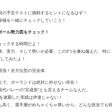
の予言テストに挑戦するヒントになるはず！
候補を一緒にチェックしていこう！
ボール勢力図をチェック！
ェックする時間だよ！
、実力、そして勢いが必要。この3つを兼ね備えた、特に
プしてみたよ！
最強！全方位型の完全体
で、ポーランドは絶対に外せない存在！
代バレーの“完成形”とも言えるチームなんだ。
手権を連覇した実績は伊達じゃない！
高く、選手層がめちゃくちゃ厚いから、どんな状況でも