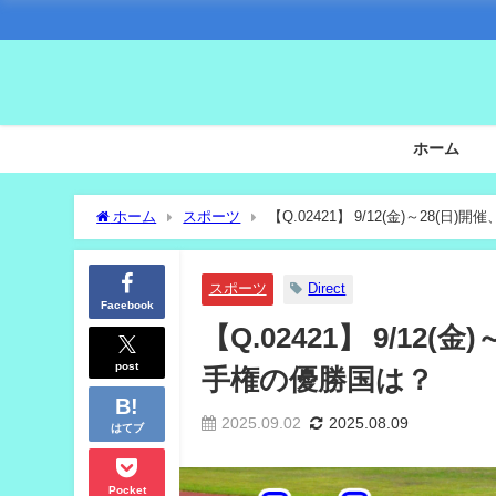
ホーム
ホーム
スポーツ
【Q.02421】 9/12(金)～28
スポーツ
Direct
Facebook
【Q.02421】 9/12
post
手権の優勝国は？
2025.09.02
2025.08.09
はてブ
Pocket