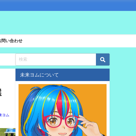
お問い合わせ
未来ヨムについて
選
来ヨム