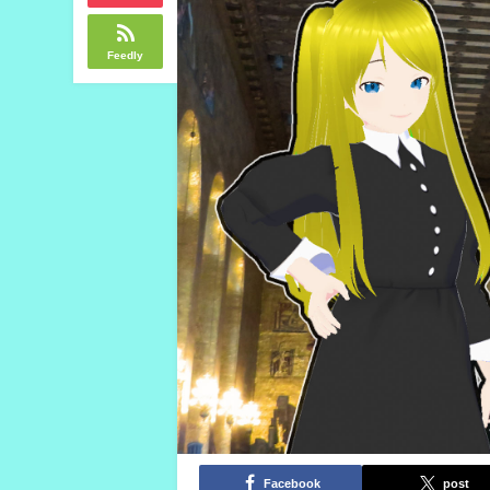
Feedly
Facebook
post