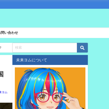
お問い合わせ
？
未来ヨムについて
国
来ヨム