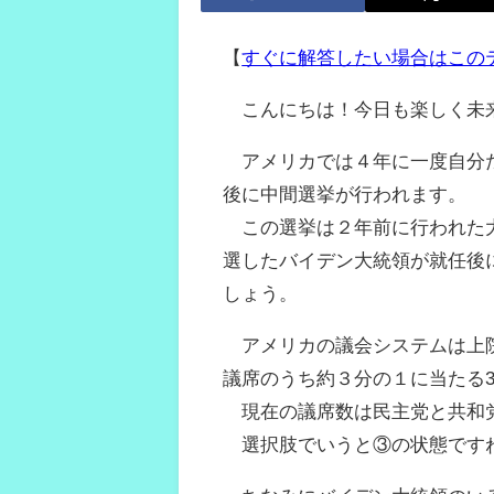
【
すぐに解答したい場合はこの
こんにちは！今日も楽しく未
アメリカでは４年に一度自分た
後に中間選挙が行われます。
この選挙は２年前に行われた大
選したバイデン大統領が就任後
しょう。
アメリカの議会システムは上院
議席のうち約３分の１に当たる3
現在の議席数は民主党と共和党
選択肢でいうと③の状態です