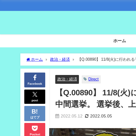
ホーム
ホーム
政治・経済
【Q.00890】 11/8(火)
政治・経済
Direct
Facebook
【Q.00890】 11/
post
中間選挙。 選挙後、
2022.05.12
2022.05.05
はてブ
Pocket