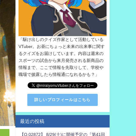
「駆け出しのクイズ作家として活動している
VTuber。お昼にちょっと未来の出来事に関す
るクイズをお届けしています。内容は週末の
スポーツの試合から来月発売される新商品の
情報まで、ここで情報を先取りして、学校や
職場で披露したら情報通になれるかも？」
詳しいプロフィールはこちら
最近の投稿
【Q.02872】 8/29(土)に開催予定の『第41回