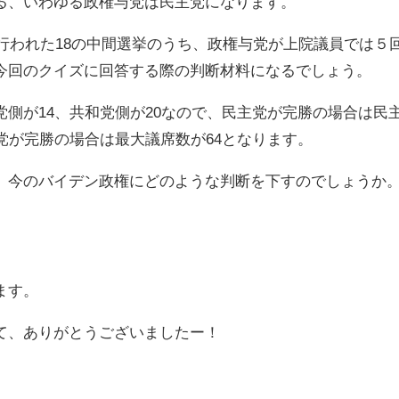
、いわゆる政権与党は民主党になります。
行われた18の中間選挙のうち、政権与党が上院議員では５
今回のクイズに回答する際の判断材料になるでしょう。
側が14、共和党側が20なので、民主党が完勝の場合は民
党が完勝の場合は最大議席数が64となります。
今のバイデン政権にどのような判断を下すのでしょうか
ます。
て、ありがとうございましたー！