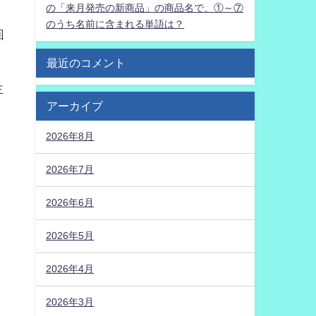
の「来月発売の新商品」の商品名で、①～⑦
のうち名前に含まれる単語は？
回
最近のコメント
主
アーカイブ
2026年8月
。
2026年7月
2026年6月
2026年5月
2026年4月
2026年3月