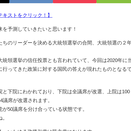
テキストをクリック！】
来を予測していきたいと思います！
ちのリーダーを決める大統領選挙の合間、大統領選の２
統領選挙の信任投票とも言われていて、今回は2020年に
に行ってきた政策に対する国民の答えが現れたものとなる
と下院にわかれており、下院は全議席が改選、上院は100
4議席が改選されます。
が50議席を分け合っている状態です。
ね。