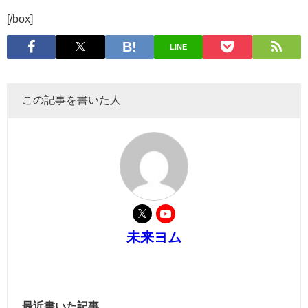
[/box]
LINE
この記事を書いた人
未来ヨム
最近書いた記事