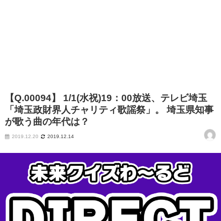
【Q.00094】 1/1(水祝)19：00放送、テレビ埼玉
「埼玉政財界人チャリティ歌謡祭」。 埼玉県知事
が歌う曲の年代は？
2019.12.20
2019.12.14