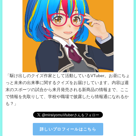
「駆け出しのクイズ作家として活動しているVTuber。お昼にちょ
っと未来の出来事に関するクイズをお届けしています。内容は週
末のスポーツの試合から来月発売される新商品の情報まで、ここ
で情報を先取りして、学校や職場で披露したら情報通になれるか
も？」
詳しいプロフィールはこちら