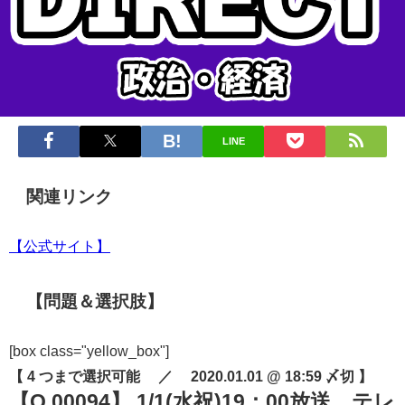
LINE
関連リンク
【公式サイト】
【問題＆選択肢】
[box class="yellow_box"]
【 4 つまで選択可能 ／ 2020.01.01 @ 18:59 〆切 】
【Q.00094】 1/1(水祝)19：00放送、テレ