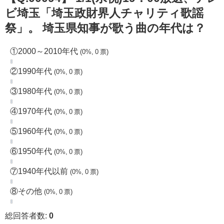
ビ埼玉「埼玉政財界人チャリティ歌謡
祭」。 埼玉県知事が歌う曲の年代は？
①2000～2010年代
(0%, 0 票)
②1990年代
(0%, 0 票)
③1980年代
(0%, 0 票)
④1970年代
(0%, 0 票)
⑤1960年代
(0%, 0 票)
⑥1950年代
(0%, 0 票)
⑦1940年代以前
(0%, 0 票)
⑧その他
(0%, 0 票)
総回答者数:
0