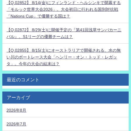
【Q.02852】 8/14(金)にフィンランド・ヘルシンキで開幕する
「モルック世界大会2026」。大会初日に行われる国別対抗戦
「Nations Cup」で優勝する国は？
【Q.02872】 8/29(土)に開催予定の『第41回浅草サンバカーニ
バル』。S1リーグの優勝チームは？
【Q.02855】 8/15(土)にオーストラリアで開催される、水の無
い川のボートレース大会「ヘンリー・オン・トッド・レガッ
タ」。今年の大会の結末は？
最近のコメント
アーカイブ
2026年8月
2026年7月