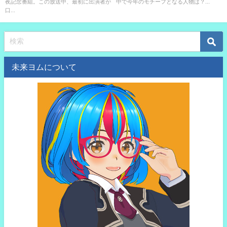
夜記念番組。この放送中、最初に出演者が
中で今年のモチーフとなる人物は？...
最初に出演者が口にする飲食物
口...
は？
未来ヨムについて