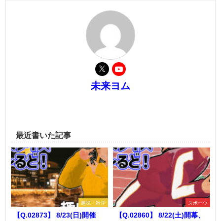
未来ヨム
最近書いた記事
趣味・雑学
スポーツ
【Q.02873】 8/23(日)開催
【Q.02860】 8/22(土)開幕、