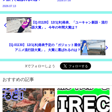
2026.07.05
2026.07.13
【Q.01128】 12/1(木)発表、「ユーキャン新語・流行
語大賞」。 今年の年間大賞は？
【Q.01130】 12/1(木)発表予定の「ガジェット通信
アニメ流行語大賞」。 大賞に選ばれるのは？
Xでフォローしよう
おすすめの記事