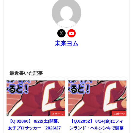
未来ヨム
最近書いた記事
スポーツ
スポーツ
【Q.02860】 8/22(土)開幕、
【Q.02852】 8/14(金)にフィ
女子プロサッカー「2026/27
ンランド・ヘルシンキで開幕