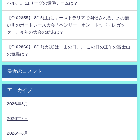
バル』。S1リーグの優勝チームは？
【Q.02855】 8/15(土)にオーストラリアで開催される、水の無
い川のボートレース大会「ヘンリー・オン・トッド・レガッ
タ」。今年の大会の結末は？
【Q.02866】 8/11(火祝)は「山の日」。 この日の正午の富士山
の気温は？
最近のコメント
アーカイブ
2026年8月
2026年7月
2026年6月