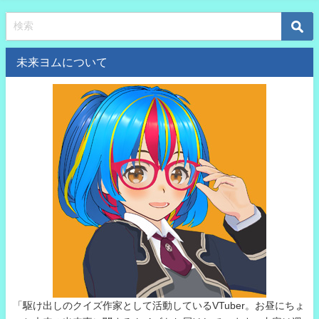
未来ヨムについて
「駆け出しのクイズ作家として活動しているVTuber。お昼にちょ