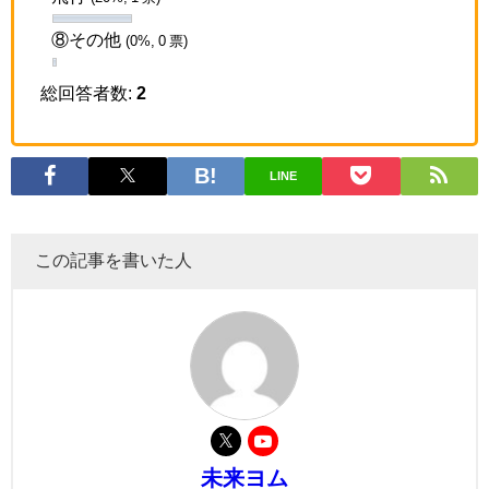
⑧その他
(0%, 0 票)
総回答者数:
2
LINE
この記事を書いた人
未来ヨム