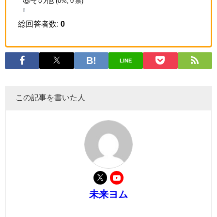
(0%, 0 票)
総回答者数:
0
LINE
この記事を書いた人
未来ヨム