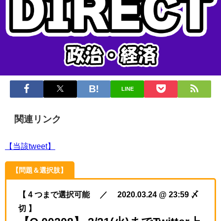
LINE
関連リンク
【当該tweet】
【問題＆選択肢】
【 4 つまで選択可能 ／ 2020.03.24 @ 23:59 〆
切 】