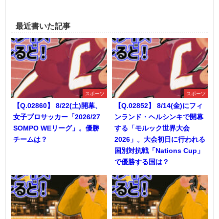
最近書いた記事
スポーツ
スポーツ
【Q.02860】 8/22(土)開幕、
【Q.02852】 8/14(金)にフィ
女子プロサッカー「2026/27
ンランド・ヘルシンキで開幕
SOMPO WEリーグ」。優勝
する「モルック世界大会
チームは？
2026」。大会初日に行われる
国別対抗戦「Nations Cup」
で優勝する国は？