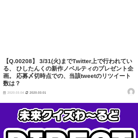
【Q.00208】 3/31(火)までTwitter上で行われてい
る、 ひしたんくの新作ノベルティのプレゼント企
画。 応募〆切時点での、当該tweetのリツイート
数は？
2020.03.04
2020.03.01